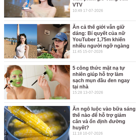
VTV
10:49 17-07-2026
Ăn cả thế giới vẫn giữ
dáng: Bí quyết của nữ
YouTuber 1,75m khiến
nhiều người ngỡ ngàng
11:45 15-07-2026
5 công thức mặt nạ tự
nhiên giúp hỗ trợ làm
sạch mụn đầu đen ngay
tại nhà
15:28 13-07-2026
Ăn ngô luộc vào bữa sáng
thế nào để hỗ trợ giảm
cân và ổn định đường
huyết?
11:18 10-07-2026