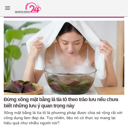
Đừng xông mặt bằng lá tía tô theo trào lưu nếu chưa
biết những lưu ý quan trọng này
Xông mặt bằng lá tía tô là phương pháp được chia sẻ rộng rãi với
công dụng làm đẹp da. Tuy nhiên, liệu nó có thực sự mang lại
hiệu quả như nhiều người nói?.