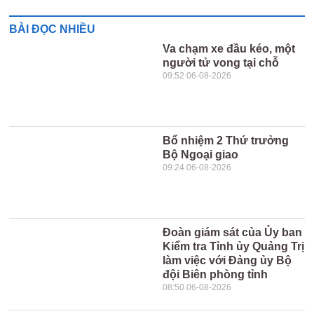
BÀI ĐỌC NHIỀU
Va chạm xe đầu kéo, một
người tử vong tại chỗ
09:52 06-08-2026
Bổ nhiệm 2 Thứ trưởng
Bộ Ngoại giao
09:24 06-08-2026
Đoàn giám sát của Ủy ban
Kiểm tra Tỉnh ủy Quảng Trị
làm việc với Đảng ủy Bộ
đội Biên phòng tỉnh
08:50 06-08-2026