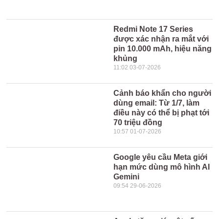
Redmi Note 17 Series
được xác nhận ra mắt với
pin 10.000 mAh, hiệu năng
khủng
11:02 03-07-2026
Cảnh báo khẩn cho người
dùng email: Từ 1/7, làm
điều này có thể bị phạt tới
70 triệu đồng
10:57 01-07-2026
Google yêu cầu Meta giới
hạn mức dùng mô hình AI
Gemini
09:54 29-06-2026