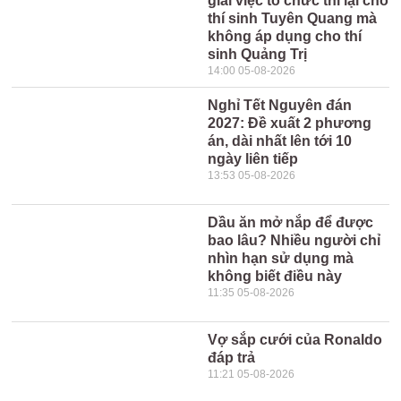
giải việc tổ chức thi lại cho
thí sinh Tuyên Quang mà
không áp dụng cho thí
sinh Quảng Trị
14:00 05-08-2026
Nghỉ Tết Nguyên đán
2027: Đề xuất 2 phương
án, dài nhất lên tới 10
ngày liên tiếp
13:53 05-08-2026
Dầu ăn mở nắp để được
bao lâu? Nhiều người chỉ
nhìn hạn sử dụng mà
không biết điều này
11:35 05-08-2026
Vợ sắp cưới của Ronaldo
đáp trả
11:21 05-08-2026