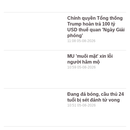
Chính quyền Tổng thống
Trump hoàn trả 100 tỷ
USD thuế quan 'Ngày Giải
phóng'
11:08 05-08-2026
MU 'muối mặt' xin lỗi
người hâm mộ
10:59 05-08-2026
Đang đá bóng, cầu thủ 24
tuổi bị sét đánh tử vong
10:51 05-08-2026