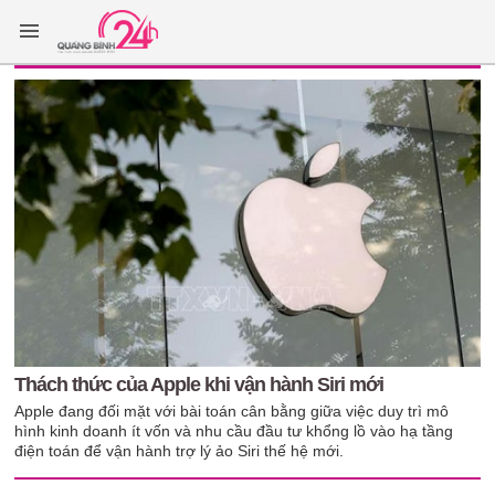
Thách thức của Apple khi vận hành Siri mới
Apple đang đối mặt với bài toán cân bằng giữa việc duy trì mô
hình kinh doanh ít vốn và nhu cầu đầu tư khổng lồ vào hạ tầng
điện toán để vận hành trợ lý ảo Siri thế hệ mới.