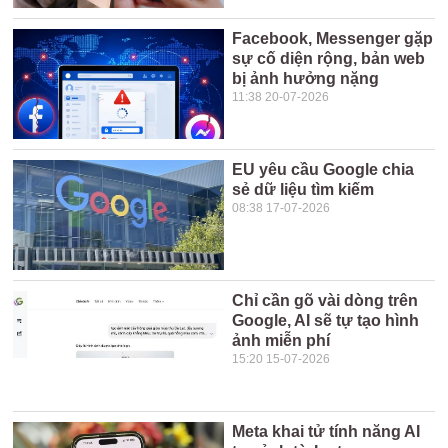
Facebook, Messenger gặp
sự cố diện rộng, bản web
bị ảnh hưởng nặng
11:38 20-07-2026
EU yêu cầu Google chia
sẻ dữ liệu tìm kiếm
08:38 17-07-2026
Chỉ cần gõ vài dòng trên
Google, AI sẽ tự tạo hình
ảnh miễn phí
15:20 15-07-2026
Meta khai tử tính năng AI