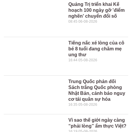
Quảng Trị triển khai Kế
hoạch 100 ngày gỡ 'điểm
nghẽn' chuyển đổi số
08:45 06-08-2026
Tiếng nấc xé lòng của cô
bé 8 tuổi đang chăm mẹ
ung thư
16:44 05-08-2026
Trung Quốc phản đối
Sách trắng Quốc phòng
Nhật Bản, cảnh báo nguy
cơ tái quân sự hóa
16:35 05-08-2026
Vì sao thế giới ngày càng
“phải lòng” ẩm thực Việt?
16:19 05-08-2026