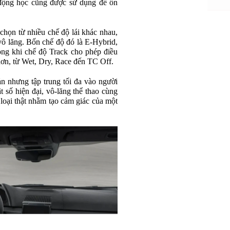
 động học cũng được sử dụng để ổn
 chọn từ nhiều chế độ lái khác nhau,
ô lăng. Bốn chế độ đó là E-Hybrid,
ng khi chế độ Track cho phép điều
 hơn, từ Wet, Dry, Race đến TC Off.
giản nhưng tập trung tối đa vào người
ật số hiện đại, vô-lăng thể thao cùng
 loại thật nhằm tạo cảm giác của một