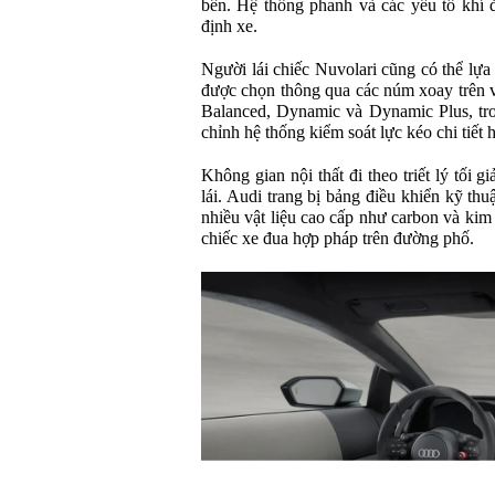
bên. Hệ thống phanh và các yếu tố khí
định xe.
Người lái chiếc Nuvolari cũng có thể lựa
được chọn thông qua các núm xoay trên v
Balanced, Dynamic và Dynamic Plus, tro
chỉnh hệ thống kiểm soát lực kéo chi tiết
Không gian nội thất đi theo triết lý tối 
lái. Audi trang bị bảng điều khiển kỹ thu
nhiều vật liệu cao cấp như carbon và kim
chiếc xe đua hợp pháp trên đường phố.