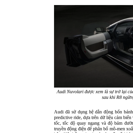
Audi Nuvolari được xem là sự trở lại c
sau khi R8 ngừn
Audi đã sử dụng hệ dẫn động bốn bánh t
predictive ride, dựa trên dữ liệu cảm biến
tốc, tốc độ quay ngang và độ bám đườn
truyền động điện để phân bổ mô-men xoắn 