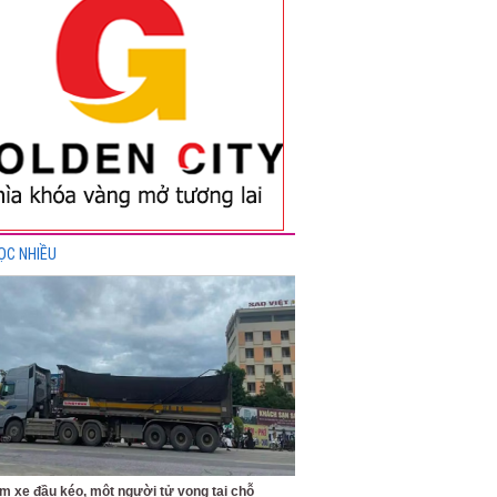
ỌC NHIỀU
m xe đầu kéo, một người tử vong tại chỗ