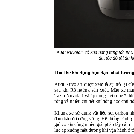
Audi Nuvolari có khả năng tăng tốc từ 0
đạt tốc độ tối đa 
Thiết kế khí động học đậm chất tương 
Audi Nuvolari được xem là sự trở lại c
sau khi R8 ngừng sản xuất. Mẫu xe man
Tazio Nuvolari và áp dụng ngôn ngữ thiế
rộng và nhiều chi tiết khí động học chủ đ
Khung xe sử dụng vật liệu sợi carbon n
đảm bảo độ cứng vững. Hệ thống cánh gi
gió cỡ lớn cùng nhiều giải pháp lấy cảm 
lực ép xuống mặt đường khi vận hành ở t