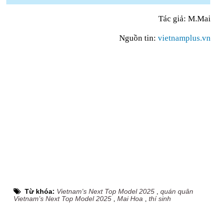
Tác giả:
M.Mai
Nguồn tin:
vietnamplus.vn
Từ khóa:
Vietnam's Next Top Model 2025
,
quán quân
Vietnam's Next Top Model 2025
,
Mai Hoa
,
thí sinh