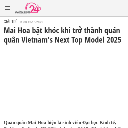
GIẢI TRÍ
11:08 13-10-2025
Mai Hoa bật khóc khi trở thành quán
quân Vietnam's Next Top Model 2025
Quán quân Mai Hoa hiện là sinh viên Đại học Kinh tế,