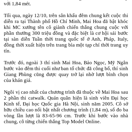
với 1,84 mét.
Tối qua, ngày 12/10, trên sân khấu đêm chung kết cuộc thi
diễn ra tại Thành phố Hồ Chí Minh, Mai Hoa đã bật khóc
khi MC xướng tên cô giành chiến thắng chung cuộc với
phần thưởng 300 triệu đồng và đặc biệt là cơ hội sải bước
tại sàn diễn Tuần thời trang quốc tế ở Anh, Pháp, Italy,
đồng thời xuất hiện trên trang bìa một tạp chí thời trang uy
tín.
Trước đó, ngoài 3 thí sinh Mai Hoa, Bảo Ngọc, Mỹ Ngân
bước vào đêm thi cuối như ban tổ chức đã công bố, thí sinh
Giang Phùng cũng được quay trở lại nhờ lượt bình chọn
của khán giả.
Ngôi vị cao nhất của chương trình đã thuộc về Mai Hoa sau
2 phần thi catwalk. Quán quân hiện là sinh viên Đại học
Kinh tế, Đại học Quốc gia Hà Nội, sinh năm 2005. Cô sở
hữu chiều cao nổi bật nhất chương trình (1,84 m), số đo ba
vòng lần lượt là 83-65-96 cm. Trước khi bước vào nhà
chung, cô từng chiến thắng Top Model Online.