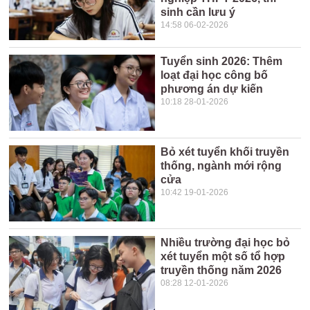
sinh cần lưu ý
14:58 06-02-2026
Tuyển sinh 2026: Thêm
loạt đại học công bố
phương án dự kiến
10:18 28-01-2026
Bỏ xét tuyển khối truyền
thống, ngành mới rộng
cửa
10:42 19-01-2026
Nhiều trường đại học bỏ
xét tuyển một số tổ hợp
truyền thống năm 2026
08:28 12-01-2026