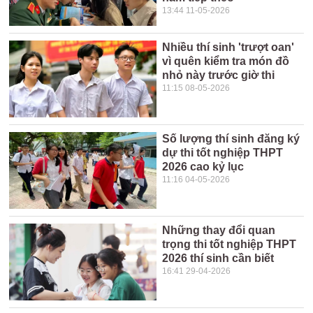
13:44 11-05-2026
Nhiều thí sinh 'trượt oan'
vì quên kiểm tra món đồ
nhỏ này trước giờ thi
11:15 08-05-2026
Số lượng thí sinh đăng ký
dự thi tốt nghiệp THPT
2026 cao kỷ lục
11:16 04-05-2026
Những thay đổi quan
trọng thi tốt nghiệp THPT
2026 thí sinh cần biết
16:41 29-04-2026