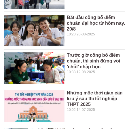
Bắt đầu công bố điểm
chuẩn đại học từ hôm nay,
20/8
10:28 20-08-2025
Trước giờ công bố điểm
chuẩn, thí sinh đừng vội
‘chốt’ nhập học
10:33 12-08-2025
Những mốc thời gian cần
lưu ý sau thi tốt nghiệp
THPT 2025
10:02 14-07-2025