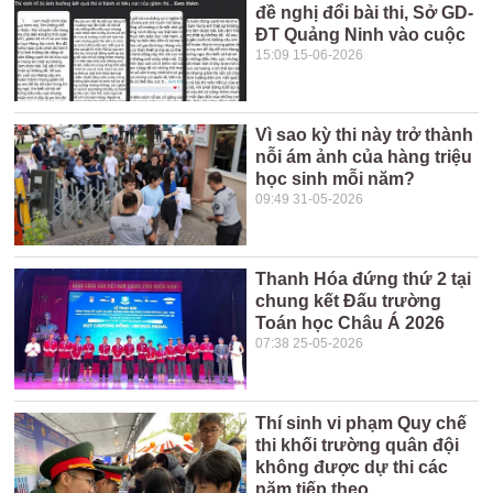
đề nghị đổi bài thi, Sở GD-
ĐT Quảng Ninh vào cuộc
15:09 15-06-2026
Vì sao kỳ thi này trở thành
nỗi ám ảnh của hàng triệu
học sinh mỗi năm?
09:49 31-05-2026
Thanh Hóa đứng thứ 2 tại
chung kết Đấu trường
Toán học Châu Á 2026
07:38 25-05-2026
Thí sinh vi phạm Quy chế
thi khối trường quân đội
không được dự thi các
năm tiếp theo