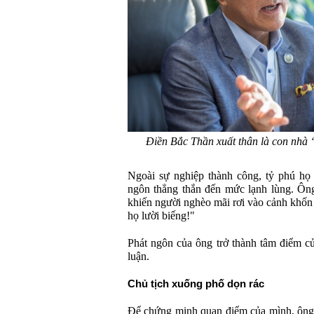
Điền Bắc Thần xuất thân là con nhà 
Ngoài sự nghiệp thành công, tỷ phú họ 
ngôn thẳng thắn đến mức lạnh lùng. Ông
khiến người nghèo mãi rơi vào cảnh khốn 
họ lười biếng!"
Phát ngôn của ông trở thành tâm điểm củ
luận.
Chủ tịch xuống phố dọn rác
Để chứng minh quan điểm của mình, ông 