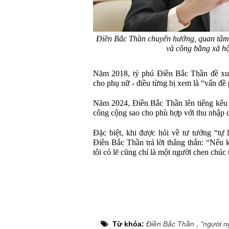
Điền Bắc Thần chuyển hướng, quan tâm 
và công bằng xã hộ
Năm 2018, tỷ phú Điền Bắc Thần đề xuấ
cho phụ nữ - điều từng bị xem là “vấn đề
Năm 2024, Điền Bắc Thần lên tiếng kêu g
công cộng sao cho phù hợp với thu nhập 
Đặc biệt, khi được hỏi về tư tưởng “tự
Điền Bắc Thần trả lời thẳng thắn: “Nếu 
tôi có lẽ cũng chỉ là một người chen chúc
Từ khóa:
Điền Bắc Thần
,
"người n