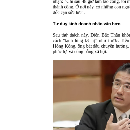
nhận: "Chỉ sau 48 giờ làm lao công, tôi 
thành công. Ở nơi này, có những con ngườ
dốc cạn sức lực".
Tư duy kinh doanh nhân văn hơn
Sau thử thách này, Điền Bắc Thần khô
cách “lạnh lùng kỹ trị” như trước. Trê
Hồng Kông, ông bắt đầu chuyển hướng, 
phúc lợi và công bằng xã hội.