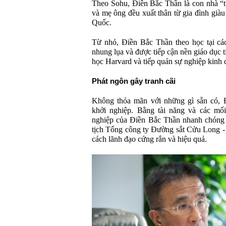
Theo Sohu, Điền Bắc Thần là con nhà “tr
và mẹ ông đều xuất thân từ gia đình già
Quốc.
Từ nhỏ, Điền Bắc Thần theo học tại các
nhung lụa và được tiếp cận nền giáo dục t
học Harvard và tiếp quản sự nghiệp kinh 
Phát ngôn gây tranh cãi
Không thỏa mãn với những gì sẵn có, 
khởi nghiệp. Bằng tài năng và các mối
nghiệp của Điền Bắc Thần nhanh chóng 
tịch Tổng công ty Đường sắt Cửu Long -
cách lãnh đạo cứng rắn và hiệu quả.