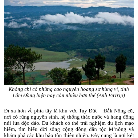
Không chỉ có những cao nguyên hoang sơ hùng vĩ, tỉnh
Lâm Đồng hiện nay còn nhiều hơn thế (Ảnh VnTrip)
Đi xa hơn về phía tây là khu vực Tuy Đức – Đắk Nông cũ,
nơi có rừng nguyên sinh, hệ thống thác nước và hang động
núi lửa độc đáo. Du khách có thể trải nghiệm du lịch mạo
hiểm, tìm hiểu đời sống cộng đồng dân tộc M’nông và
khám phá các khu bảo tồn thiên nhiên. Đây cũng là nơi kết