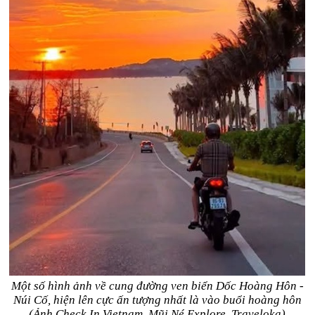
Một số hình ảnh về cung đường ven biển Dốc Hoàng Hôn -
Núi Cố, hiện lên cực ấn tượng nhất là vào buổi hoàng hôn
(Ảnh Check In Vietnam, Mũi Né Explore, Traveloka)