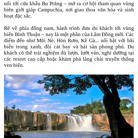
nối tới cửa khẩu Bu Prăng – mở ra cơ hội tham quan vùng
biên giới giáp Campuchia, nơi giao thoa văn hóa và sinh
hoạt đặc sắc.
Rẽ về phía đông nam, hành trình đưa du khách tới vùng
biển Bình Thuận – nay là một phần của Lâm Đồng mới. Các
điểm đến như Mũi Né, Hòn Rơm, Kê Gà... nổi bật với bãi
biển trong xanh, đồi cát bay và hải sản phong phú. Du
khách có thể trải nghiệm dù lượn, lướt ván, nghỉ dưỡng tại
các resort cao cấp hoặc khám phá làng chài truyền thống
ven biển.