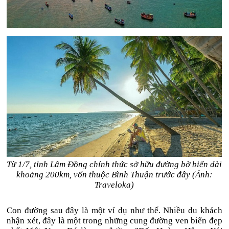
Từ 1/7, tỉnh Lâm Đồng chính thức sở hữu đường bờ biển dài
khoảng 200km, vốn thuộc Bình Thuận trước đây (Ảnh:
Traveloka)
Con đường sau đây là một ví dụ như thế. Nhiều du khách
nhận xét, đây là một trong những cung đường ven biển đẹp