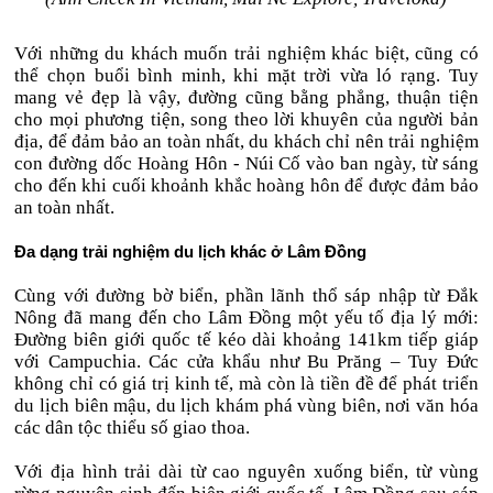
Với những du khách muốn trải nghiệm khác biệt, cũng có
thể chọn buổi bình minh, khi mặt trời vừa ló rạng. Tuy
mang vẻ đẹp là vậy, đường cũng bằng phẳng, thuận tiện
cho mọi phương tiện, song theo lời khuyên của người bản
địa, để đảm bảo an toàn nhất, du khách chỉ nên trải nghiệm
con đường dốc Hoàng Hôn - Núi Cố vào ban ngày, từ sáng
cho đến khi cuối khoảnh khắc hoàng hôn để được đảm bảo
an toàn nhất.
Đa dạng trải nghiệm du lịch khác ở Lâm Đồng
Cùng với đường bờ biển, phần lãnh thổ sáp nhập từ Đắk
Nông đã mang đến cho Lâm Đồng một yếu tố địa lý mới:
Đường biên giới quốc tế kéo dài khoảng 141km tiếp giáp
với Campuchia. Các cửa khẩu như Bu Prăng – Tuy Đức
không chỉ có giá trị kinh tế, mà còn là tiền đề để phát triển
du lịch biên mậu, du lịch khám phá vùng biên, nơi văn hóa
các dân tộc thiểu số giao thoa.
Với địa hình trải dài từ cao nguyên xuống biển, từ vùng