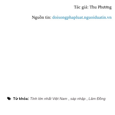
Tác giả: Thu Phương
Nguồn tin:
doisongphapluat.nguoiduatin.vn
Từ khóa:
Tỉnh lớn nhất Việt Nam
,
sáp nhập
,
Lâm Đồng