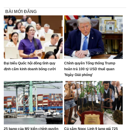
BÀI MỚI ĐĂNG
Đại biểu Quốc hội đồng tình quy
Chính quyền Tổng thống Trump
định cấm kinh doanh bóng cười
hoàn trả 100 tỷ USD thuế quan
'Ngày Giải phóng'
25 bang của Mỹ kiện chính quyền
Củ sâm Ngọc Linh 9 lạng giá 725