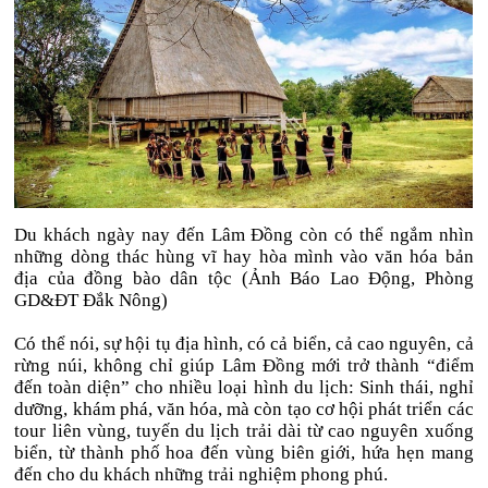
Du khách ngày nay đến Lâm Đồng còn có thể ngắm nhìn
những dòng thác hùng vĩ hay hòa mình vào văn hóa bản
địa của đồng bào dân tộc (Ảnh Báo Lao Động, Phòng
GD&ĐT Đắk Nông)
Có thể nói, sự hội tụ địa hình, có cả biển, cả cao nguyên, cả
rừng núi, không chỉ giúp Lâm Đồng mới trở thành “điểm
đến toàn diện” cho nhiều loại hình du lịch: Sinh thái, nghỉ
dưỡng, khám phá, văn hóa, mà còn tạo cơ hội phát triển các
tour liên vùng, tuyến du lịch trải dài từ cao nguyên xuống
biển, từ thành phố hoa đến vùng biên giới, hứa hẹn mang
đến cho du khách những trải nghiệm phong phú.