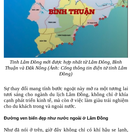
Tỉnh Lâm Đồng mới được hợp nhất từ Lâm Đông, Bình
Thuận và Đắk Nông (Ảnh: Cổng thông tin điện tử tỉnh Lâm
Đồng)
Sự thay đổi mang tính bước ngoặt này mở ra một tương lai
tươi sáng cho ngành du lịch Lâm Đồng, không chỉ ở khía
cạnh phát triển kinh tế, mà còn ở việc làm giàu trải nghiệm
cho du khách trong và ngoài nước.
Đường ven biển đẹp như nước ngoài ở Lâm Đồng
Như đã nói ở trên, giờ đây không chỉ có khí hậu se lạnh,