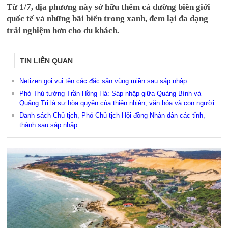
Từ 1/7, địa phương này sở hữu thêm cả đường biên giới
quốc tế và những bãi biển trong xanh, đem lại đa dạng
trải nghiệm hơn cho du khách.
TIN LIÊN QUAN
Netizen gọi vui tên các đặc sản vùng miền sau sáp nhập
Phó Thủ tướng Trần Hồng Hà: Sáp nhập giữa Quảng Bình và
Quảng Trị là sự hòa quyện của thiên nhiên, văn hóa và con người
Danh sách Chủ tịch, Phó Chủ tịch Hội đồng Nhân dân các tỉnh,
thành sau sáp nhập