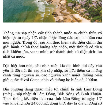
Thông tin sáp nhập các tỉnh thành nước ta chính thức có
hiệu lực từ ngày 1/7, nhận được đông đảo sự quan tâm của
mọi người. Trong đó, sau khi thực hiện việc điều chỉnh địa
giới hành chính theo hướng sáp nhập, một tỉnh từ có diện
tích khiêm tốn, vươn mình trở thành tỉnh có diện tích lớn
nhất cả nước.
Đặc biệt hơn nữa, nếu như trước kia địa hình nơi đây chủ
yếu là đồi núi thì sau khi sáp nhập, sở hữu thêm cả những
cánh rừng nguyên sơ, cao nguyên xanh mướt, đường biên
giới quốc tế với Campuchia và đường bờ biển dài 200km.
Địa phương đang được nhắc tới chính là
tỉnh Lâm Đồng
(mới) - sáp nhập từ Lâm Đồng, Đắk Nông và Bình Thuận.
Theo thống kê, diện tích của tỉnh Lâm Đồng từ ngày 1/7
vào khoảng hơn 24.000m2, đồng thời đây là địa phương sở