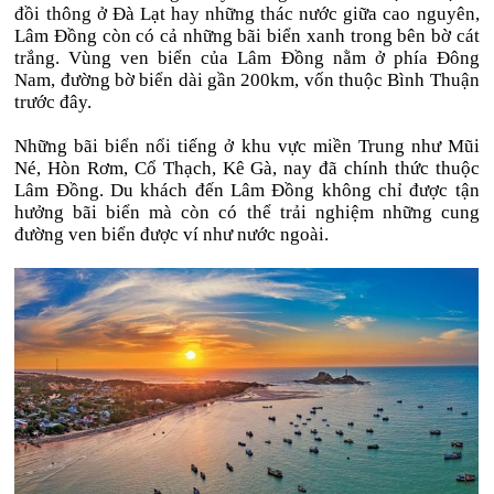
đồi thông ở Đà Lạt hay những thác nước giữa cao nguyên,
Lâm Đồng còn có cả những bãi biển xanh trong bên bờ cát
trắng. Vùng ven biển của Lâm Đồng nằm ở phía Đông
Nam, đường bờ biển dài gần 200km, vốn thuộc Bình Thuận
trước đây.
Những bãi biển nổi tiếng ở khu vực miền Trung như Mũi
Né, Hòn Rơm, Cổ Thạch, Kê Gà, nay đã chính thức thuộc
Lâm Đồng. Du khách đến Lâm Đồng không chỉ được tận
hưởng bãi biển mà còn có thể trải nghiệm những cung
đường ven biển được ví như nước ngoài.