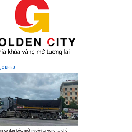
ỌC NHIỀU
m xe đầu kéo, một người tử vong tại chỗ