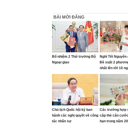
BÀI MỚI ĐĂNG
Bổ nhiệm 2 Thứ trưởng Bộ
Nghỉ Tết Nguyên 
Ngoại giao
Đề xuất 2 phương
nhất lên tới 10 ng
Chủ tịch Quốc hội ký ban
Các trường hợp 
hành các nghị quyết về công
cấp thẻ căn cước
tác nhân sự
hạn trong năm 2