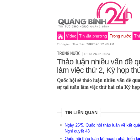
Video
Tin địa phương
Trong nước
Thế
Thời gian:
Thứ Sáu 7/8/2026 12:40 AM
TRONG NƯỚC
18:13 26-05-2024
Thảo luận nhiều vấn đề qu
làm việc thứ 2, Kỳ họp th
Quốc hội sẽ thảo luận nhiều vấn đề qu
sự tại tuần làm việc thứ hai của Kỳ họp 
TIN LIÊN QUAN
Ngày 25/5, Quốc hội thảo luận về kết qu
Nghị quyết 43
Quốc hội thảo luận kế hoạch phát triển k