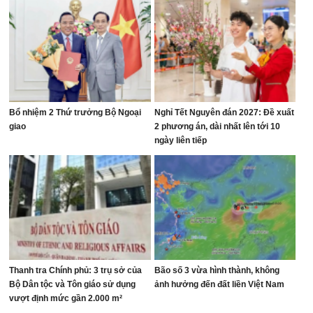
Bổ nhiệm 2 Thứ trưởng Bộ Ngoại
Nghỉ Tết Nguyên đán 2027: Đề xuất
giao
2 phương án, dài nhất lên tới 10
ngày liên tiếp
Thanh tra Chính phủ: 3 trụ sở của
Bão số 3 vừa hình thành, không
Bộ Dân tộc và Tôn giáo sử dụng
ảnh hưởng đến đất liền Việt Nam
vượt định mức gần 2.000 m²