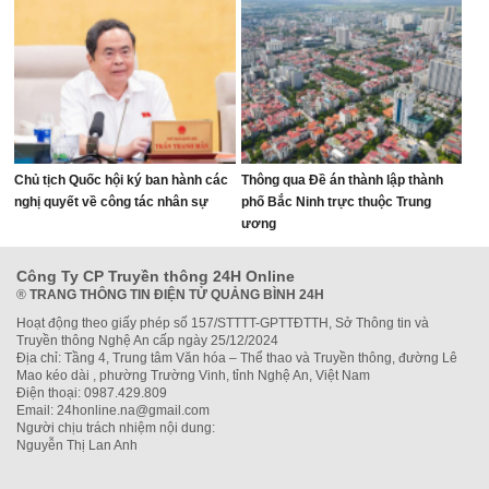
Chủ tịch Quốc hội ký ban hành các
Thông qua Đề án thành lập thành
nghị quyết về công tác nhân sự
phố Bắc Ninh trực thuộc Trung
ương
Công Ty CP Truyền thông 24H Online
®
TRANG THÔNG TIN ĐIỆN TỬ QUẢNG BÌNH 24H
Hoạt động theo giấy phép số 157/STTTT-GPTTĐTTH, Sở Thông tin và
Truyền thông Nghệ An cấp ngày 25/12/2024
Địa chỉ: Tầng 4, Trung tâm Văn hóa – Thể thao và Truyền thông, đường Lê
Mao kéo dài , phường Trường Vinh, tỉnh Nghệ An, Việt Nam
Điện thoại: 0987.429.809
Email: 24honline.na@gmail.com
Người chịu trách nhiệm nội dung:
Nguyễn Thị Lan Anh