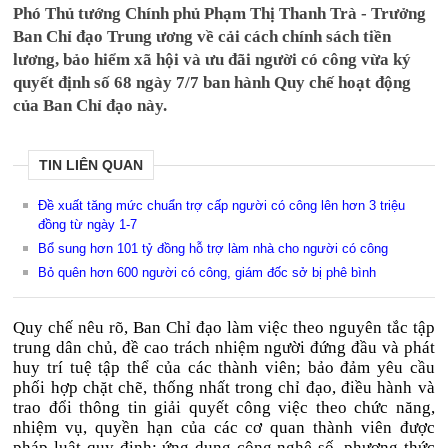
Phó Thủ tướng Chính phủ Phạm Thị Thanh Trà - Trưởng
Ban Chỉ đạo Trung ương về cải cách chính sách tiền
lương, bảo hiểm xã hội và ưu đãi người có công vừa ký
quyết định số 68 ngày 7/7 ban hành Quy chế hoạt động
của Ban Chỉ đạo này.
TIN LIÊN QUAN
Đề xuất tăng mức chuẩn trợ cấp người có công lên hơn 3 triệu
đồng từ ngày 1-7
Bổ sung hơn 101 tỷ đồng hỗ trợ làm nhà cho người có công
Bỏ quên hơn 600 người có công, giám đốc sở bị phê bình
Quy chế nêu rõ, Ban Chỉ đạo làm việc theo nguyên tắc tập
trung dân chủ, đề cao trách nhiệm người đứng đầu và phát
huy trí tuệ tập thể của các thành viên; bảo đảm yêu cầu
phối hợp chặt chẽ, thống nhất trong chỉ đạo, điều hành và
trao đổi thông tin giải quyết công việc theo chức năng,
nhiệm vụ, quyền hạn của các cơ quan thành viên được
pháp luật quy định; ứng dụng công nghệ số, phương thức