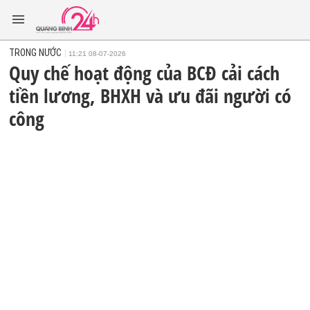
TRONG NƯỚC
11:21 08-07-2026
Quy chế hoạt động của BCĐ cải cách
tiền lương, BHXH và ưu đãi người có
công