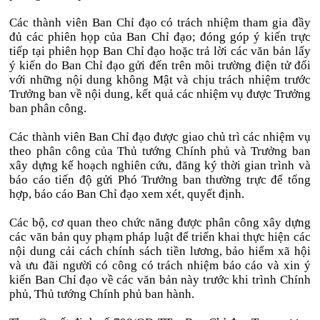
Các thành viên Ban Chỉ đạo có trách nhiệm tham gia đầy
đủ các phiên họp của Ban Chỉ đạo; đóng góp ý kiến trực
tiếp tại phiên họp Ban Chỉ đạo hoặc trả lời các văn bản lấy
ý kiến do Ban Chỉ đạo gửi đến trên môi trường điện tử đối
với những nội dung không Mật và chịu trách nhiệm trước
Trưởng ban về nội dung, kết quả các nhiệm vụ được Trưởng
ban phân công.
Các thành viên Ban Chỉ đạo được giao chủ trì các nhiệm vụ
theo phân công của Thủ tướng Chính phủ và Trưởng ban
xây dựng kế hoạch nghiên cứu, đăng ký thời gian trình và
báo cáo tiến độ gửi Phó Trưởng ban thường trực để tổng
hợp, báo cáo Ban Chỉ đạo xem xét, quyết định.
Các bộ, cơ quan theo chức năng được phân công xây dựng
các văn bản quy phạm pháp luật để triển khai thực hiện các
nội dung cải cách chính sách tiền lương, bảo hiểm xã hội
và ưu đãi người có công có trách nhiệm báo cáo và xin ý
kiến Ban Chỉ đạo về các văn bản này trước khi trình Chính
phủ, Thủ tướng Chính phủ ban hành.