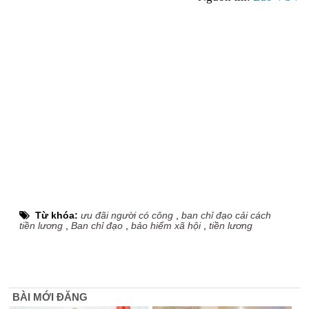
Từ khóa:
ưu đãi người có công
,
ban chỉ đạo cải cách
tiền lương
,
Ban chỉ đạo
,
bảo hiểm xã hội
,
tiền lương
BÀI MỚI ĐĂNG