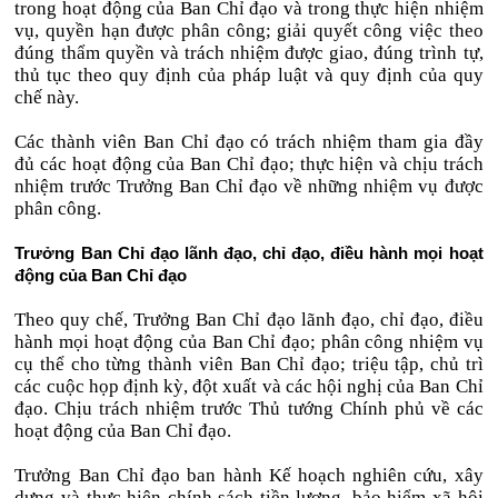
trong hoạt động của Ban Chỉ đạo và trong thực hiện nhiệm
vụ, quyền hạn được phân công; giải quyết công việc theo
đúng thẩm quyền và trách nhiệm được giao, đúng trình tự,
thủ tục theo quy định của pháp luật và quy định của quy
chế này.
Các thành viên Ban Chỉ đạo có trách nhiệm tham gia đầy
đủ các hoạt động của Ban Chỉ đạo; thực hiện và chịu trách
nhiệm trước Trưởng Ban Chỉ đạo về những nhiệm vụ được
phân công.
Trưởng Ban Chỉ đạo lãnh đạo, chỉ đạo, điều hành mọi hoạt
động của Ban Chỉ đạo
Theo quy chế, Trưởng Ban Chỉ đạo lãnh đạo, chỉ đạo, điều
hành mọi hoạt động của Ban Chỉ đạo; phân công nhiệm vụ
cụ thể cho từng thành viên Ban Chỉ đạo; triệu tập, chủ trì
các cuộc họp định kỳ, đột xuất và các hội nghị của Ban Chỉ
đạo. Chịu trách nhiệm trước Thủ tướng Chính phủ về các
hoạt động của Ban Chỉ đạo.
Trưởng Ban Chỉ đạo ban hành Kế hoạch nghiên cứu, xây
dựng và thực hiện chính sách tiền lương, bảo hiểm xã hội