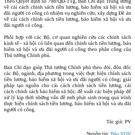
Theo Quyết định số 798/QĐ-TTg, Ban Chỉ đạo Trung ương
về cải cách chính sách tiền lương, bảo hiểm xã hội và ưu
đãi người có công có nhiệm vụ nghiên cứu, xây dựng Đề án
về cải cách chính sách tiền lương, bảo hiểm xã hội và ưu
đãi người có công.
Phối hợp với các Bộ, cơ quan nghiên cứu các chính sách
kinh tế - xã hội có liên quan đến chính sách tiền lương, bảo
hiểm xã hội và ưu đãi người có công theo phân công của
Thủ tướng Chính phủ.
Ban Chỉ đạo giúp Thủ tướng Chính phủ theo dõi, đôn đốc
các Bộ, ngành, địa phương trong việc thực hiện chính sách
tiền lương, bảo hiểm xã hội và ưu đãi người có công; giải
pháp tạo nguồn cho cải cách chính sách tiền lương, cải
cách chính sách bảo hiểm xã hội; đề xuất các biện pháp để
xử lý kịp thời những vấn đề mới phát sinh trong quá trình
thực hiện chính sách tiền lương, bảo hiểm xã hội và ưu đãi
người có công.
Tác giả: PV
Nguồn tin:
Báo VOV