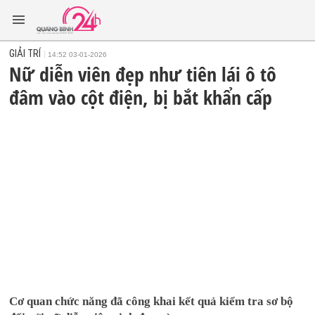
GIẢI TRÍ
14:52 03-01-2026
Nữ diễn viên đẹp như tiên lái ô tô
đâm vào cột điện, bị bắt khẩn cấp
Cơ quan chức năng đã công khai kết quả kiểm tra sơ bộ