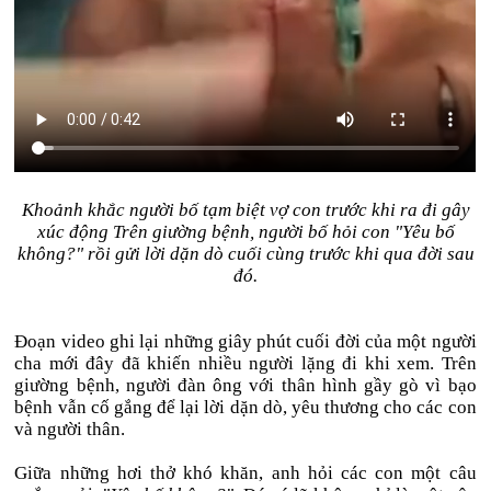
Khoảnh khắc người bố tạm biệt vợ con trước khi ra đi gây
xúc động Trên giường bệnh, người bố hỏi con "Yêu bố
không?" rồi gửi lời dặn dò cuối cùng trước khi qua đời sau
đó.
Đoạn video ghi lại những giây phút cuối đời của một người
cha mới đây đã khiến nhiều người lặng đi khi xem. Trên
giường bệnh, người đàn ông với thân hình gầy gò vì bạo
bệnh vẫn cố gắng để lại lời dặn dò, yêu thương cho các con
và người thân.
Giữa những hơi thở khó khăn, anh hỏi các con một câu