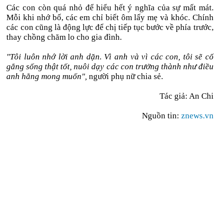
Các con còn quá nhỏ để hiểu hết ý nghĩa của sự mất mát.
Mỗi khi nhớ bố, các em chỉ biết ôm lấy mẹ và khóc. Chính
các con cũng là động lực để chị tiếp tục bước về phía trước,
thay chồng chăm lo cho gia đình.
"Tôi luôn nhớ lời anh dặn. Vì anh và vì các con, tôi sẽ cố
gắng sống thật tốt, nuôi dạy các con trưởng thành như điều
anh hằng mong muốn",
người phụ nữ chia sẻ.
Tác giả: An Chi
Nguồn tin:
znews.vn