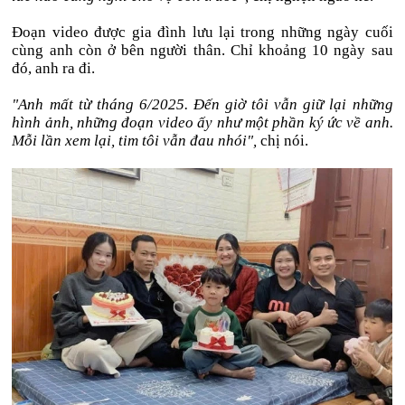
Đoạn video được gia đình lưu lại trong những ngày cuối
cùng anh còn ở bên người thân. Chỉ khoảng 10 ngày sau
đó, anh ra đi.
"Anh mất từ tháng 6/2025. Đến giờ tôi vẫn giữ lại những
hình ảnh, những đoạn video ấy như một phần ký ức về anh.
Mỗi lần xem lại, tim tôi vẫn đau nhói",
chị nói.