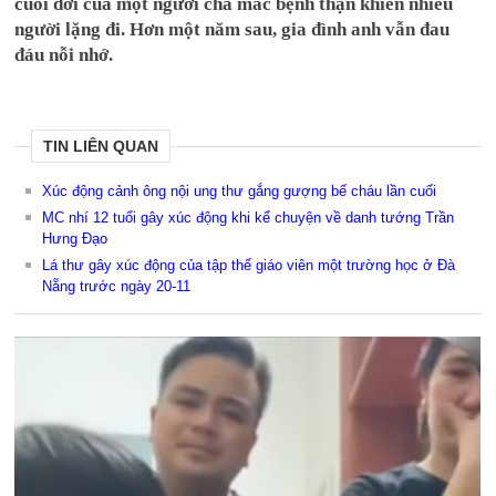
cuối đời của một người cha mắc bệnh thận khiến nhiều
người lặng đi. Hơn một năm sau, gia đình anh vẫn đau
đáu nỗi nhớ.
TIN LIÊN QUAN
Xúc động cảnh ông nội ung thư gắng gượng bế cháu lần cuối
MC nhí 12 tuổi gây xúc động khi kể chuyện về danh tướng Trần
Hưng Đạo
Lá thư gây xúc động của tập thể giáo viên một trường học ở Đà
Nẵng trước ngày 20-11