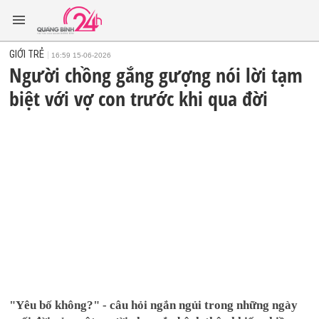
GIỚI TRẺ
16:59 15-06-2026
Người chồng gắng gượng nói lời tạm
biệt với vợ con trước khi qua đời
"Yêu bố không?" - câu hỏi ngắn ngủi trong những ngày