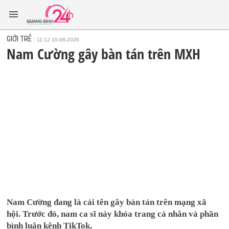
GIỚI TRẺ
11:12 10-06-2026
Nam Cường gây bàn tán trên MXH
Nam Cường đang là cái tên gây bàn tán trên mạng xã
hội. Trước đó, nam ca sĩ này khóa trang cá nhân và phần
bình luận kênh TikTok.