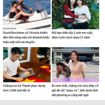
David Beckham và Victoria khiến
Đôi bạn thân lấy 2 anh em ruột,
dân tình nóng mặt với khoảnh khắc
đám cưới cách nhau 17 năm
thân mật trên du thuyền
Chàng trai xứ Thanh phục dựng
Đi xem mắt, chàng trai vừa thấy cô
hơn 1.000 ảnh liệt sĩ
gái đã vội "quay xe", biết danh tính
đối phương ai cũng bất ngờ