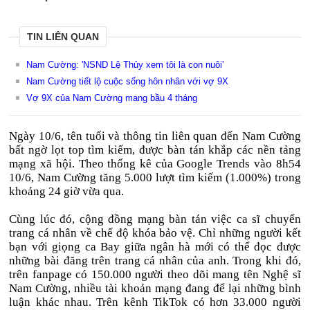
TIN LIÊN QUAN
Nam Cường: 'NSND Lệ Thủy xem tôi là con nuôi'
Nam Cường tiết lộ cuộc sống hôn nhân với vợ 9X
Vợ 9X của Nam Cường mang bầu 4 tháng
Ngày 10/6, tên tuổi và thông tin liên quan đến Nam Cường
bất ngờ lọt top tìm kiếm, được bàn tán khắp các nền tảng
mạng xã hội. Theo thống kê của Google Trends vào 8h54
10/6, Nam Cường tăng 5.000 lượt tìm kiếm (1.000%) trong
khoảng 24 giờ vừa qua.
Cùng lúc đó, cộng đồng mạng bàn tán việc ca sĩ chuyển
trang cá nhân về chế độ khóa bảo vệ. Chỉ những người kết
bạn với giọng ca Bay giữa ngân hà mới có thể đọc được
những bài đăng trên trang cá nhân của anh. Trong khi đó,
trên fanpage có 150.000 người theo dõi mang tên Nghệ sĩ
Nam Cường, nhiều tài khoản mạng đang để lại những bình
luận khác nhau. Trên kênh TikTok có hơn 33.000 người