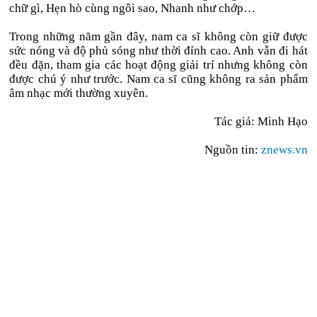
chữ gì, Hẹn hò cùng ngôi sao, Nhanh như chớp…
Trong những năm gần đây, nam ca sĩ không còn giữ được
sức nóng và độ phủ sóng như thời đỉnh cao. Anh vẫn đi hát
đều đặn, tham gia các hoạt động giải trí nhưng không còn
được chú ý như trước. Nam ca sĩ cũng không ra sản phẩm
âm nhạc mới thường xuyên.
Tác giả: Minh Hạo
Nguồn tin:
znews.vn