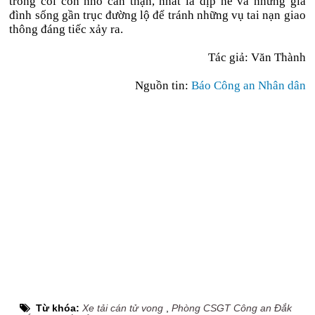
trông coi con nhỏ cẩn thận, nhất là dịp hè và những gia
đình sống gần trục đường lộ để tránh những vụ tai nạn giao
thông đáng tiếc xảy ra.
Tác giả: Văn Thành
Nguồn tin:
Báo Công an Nhân dân
Từ khóa:
Xe tải cán tử vong
,
Phòng CSGT Công an Đắk