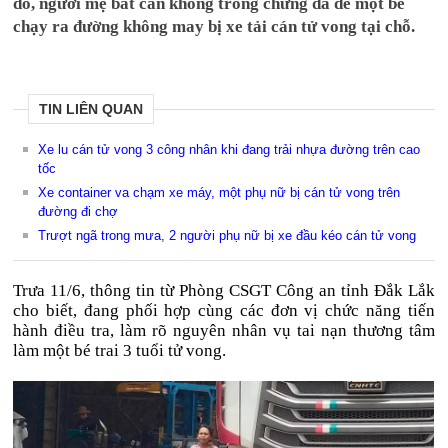
đồ, người mẹ bất cẩn không trông chừng đã để một bé
chạy ra đường không may bị xe tải cán tử vong tại chỗ.
TIN LIÊN QUAN
Xe lu cán tử vong 3 công nhân khi đang trải nhựa đường trên cao
tốc
Xe container va chạm xe máy, một phụ nữ bị cán tử vong trên
đường đi chợ
Trượt ngã trong mưa, 2 người phụ nữ bị xe đầu kéo cán tử vong
Trưa 11/6, thông tin từ Phòng CSGT Công an tỉnh Đắk Lắk
cho biết, đang phối hợp cùng các đơn vị chức năng tiến
hành điều tra, làm rõ nguyên nhân vụ tai nạn thương tâm
làm một bé trai 3 tuổi tử vong.