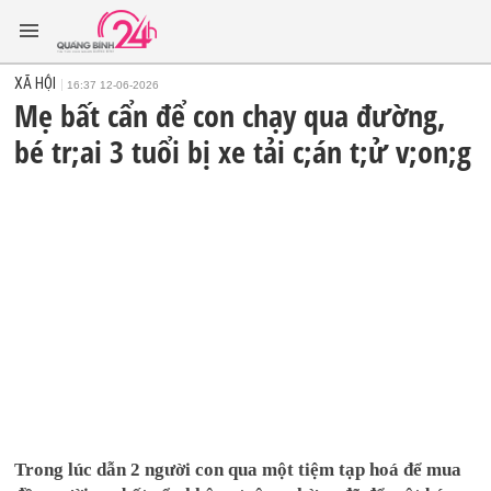
XÃ HỘI
16:37 12-06-2026
Mẹ bất cẩn để con chạy qua đường,
bé tr;ai 3 tuổi bị xe tải c;án t;ử v;on;g
Trong lúc dẫn 2 người con qua một tiệm tạp hoá để mua