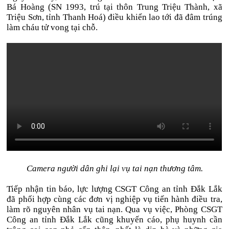
Bá Hoàng (SN 1993, trú tại thôn Trung Triệu Thành, xã
Triệu Sơn, tỉnh Thanh Hoá) điều khiển lao tới đã đâm trúng
làm cháu tử vong tại chỗ.
Camera người dân ghi lại vụ tai nạn thương tâm.
Tiếp nhận tin báo, lực lượng CSGT Công an tỉnh Đắk Lắk
đã phối hợp cùng các đơn vị nghiệp vụ tiến hành điều tra,
làm rõ nguyên nhân vụ tai nạn. Qua vụ việc, Phòng CSGT
Công an tỉnh Đắk Lắk cũng khuyến cáo, phụ huynh cần