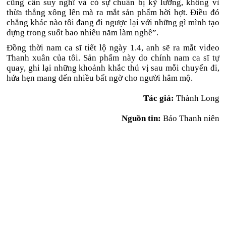
cũng cần suy nghĩ và có sự chuẩn bị kỹ lưỡng, không vì
thừa thắng xông lên mà ra mắt sản phẩm hời hợt. Điều đó
chẳng khác nào tôi đang đi ngược lại với những gì mình tạo
dựng trong suốt bao nhiêu năm làm nghề”.
Đồng thời nam ca sĩ tiết lộ ngày 1.4, anh sẽ ra mắt video
Thanh xuân của tôi. Sản phẩm này do chính nam ca sĩ tự
quay, ghi lại những khoảnh khắc thú vị sau mỗi chuyến đi,
hứa hẹn mang đến nhiều bất ngờ cho người hâm mộ.
Tác giả:
Thành Long
Nguồn tin:
Báo Thanh niên