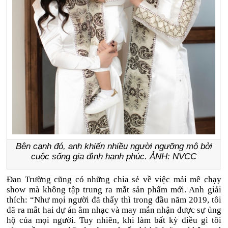
Bên cạnh đó, anh khiến nhiều người ngưỡng mộ bởi
cuộc sống gia đình hạnh phúc. ẢNH: NVCC
Đan Trường cũng có những chia sẻ về việc mải mê chạy
show mà không tập trung ra mắt sản phẩm mới. Anh giải
thích: “Như mọi người đã thấy thì trong đầu năm 2019, tôi
đã ra mắt hai dự án âm nhạc và may mắn nhận được sự ủng
hộ của mọi người. Tuy nhiên, khi làm bất kỳ điều gì tôi