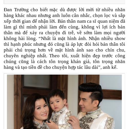
Đan Trường cho biết mặc dù được lời mời từ nhiều nhãn
hàng khác nhau nhưng anh luôn cân nhắc, chọn lọc và sắp
xếp thời gian để nhận lời. Bản thân nam ca sĩ quan niệm đã
làm gì thì mình phải làm đến cùng, không vì lợi ích bản
thân mà để xảy ra chuyện đi trễ, về sớm làm mọi người
không hài lòng. “Nhất là mặt hình ảnh. Nhận nhiều show
thì hạnh phúc nhưng đó cũng là áp lực đòi hỏi bản thân tôi
phải chú trọng hơn về mặt hình ảnh sao cho chỉn chu,
chuyên nghiệp nhất. Theo tôi, xuất hiện đẹp trước công
chúng cũng là cách tôn trọng khán giả, tôn trọng nhãn
hàng và tạo tiền đề cho chuyện hợp tác lâu dài”, anh kể.