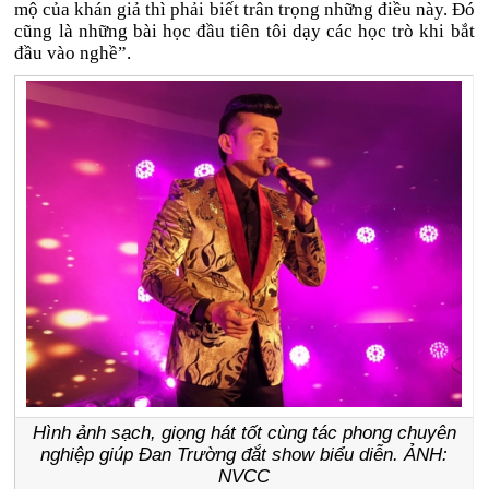
mộ của khán giả thì phải biết trân trọng những điều này. Đó
cũng là những bài học đầu tiên tôi dạy các học trò khi bắt
đầu vào nghề”.
Hình ảnh sạch, giọng hát tốt cùng tác phong chuyên
nghiệp giúp Đan Trường đắt show biểu diễn. ẢNH:
NVCC