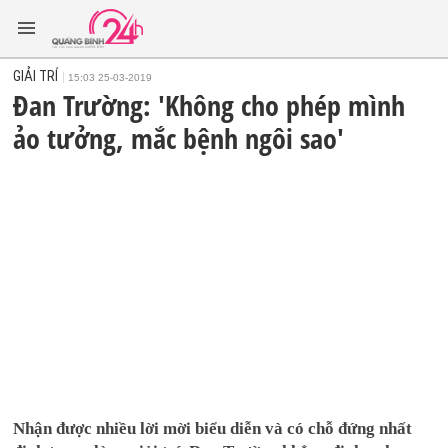
GIẢI TRÍ
15:03 25-03-2019
Đan Trường: 'Không cho phép mình
ảo tưởng, mắc bệnh ngôi sao'
Nhận được nhiều lời mời biểu diễn và có chỗ đứng nhất