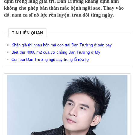
định trong làng giải trí, Đan Trường khẳng định anh
không cho phép bản thân mắc bệnh ngôi sao. Thay vào
đó, nam ca sĩ nỗ lực rèn luyện, trau dồi từng ngày.
TIN LIÊN QUAN
Khán giả thi nhau hôn má con trai Đan Trường ở sân bay
Biệt thự 4000 m2 của vợ chồng Đan Trường ở Mỹ
Con trai Đan Trường ngủ say trong lễ rửa tội