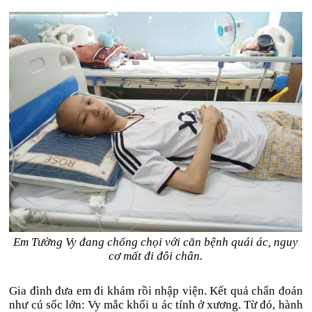
Em Tường Vy đang chống chọi với căn bệnh quái ác, nguy
cơ mất đi đôi chân.
Gia đình đưa em đi khám rồi nhập viện. Kết quả chẩn đoán
như cú sốc lớn: Vy mắc khối u ác tính ở xương. Từ đó, hành