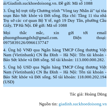
ái/Giadinh.suckhoedoisong.vn. Đề gửi: Mã số 1088
3. Ủng hộ trực tiếp Chương trình "Vòng tay Nhân ái" tại tòa
soạn Báo Sức khỏe và Đời sống. Địa chỉ: Tầng 11 tòa nhà
Trụ sở các cơ quan Bộ Y tế, ngõ 19 Duy Tân, phường Cầu
Giấy, TP Hà Nội. Đề gửi: Mã số 1088
Mọi thắc mắc, xin gửi tới email
phuongthuangdxh@gmail.com. Điện thoại:
0975839126/0966137747
4. Ủng hộ VNĐ qua Ngân hàng TMCP Công thương Việt
Nam (Vietinbank) CN Ba Đình – Hà Nội: Tên tài khoản -
Báo Sức khỏe và Đời sống. Số tài khoản: 113.000.000.282.
5. Ủng hộ USD qua Ngân hàng TMCP Công thương Việt
Nam (Vietinbank) CN Ba Đình – Hà Nội: Tên tài khoản -
Báo Sức khỏe và Đời sống. Số tài khoản: 118.000.202.194
(USD)
Tác giả: Hoàng Dũng
Nguồn tin:
giadinh.suckhoedoisong.vn