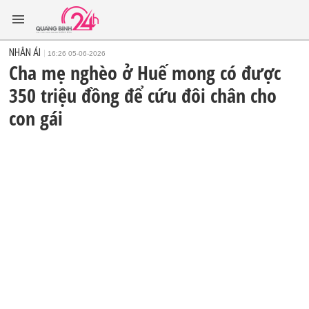
NHÂN ÁI
16:26 05-06-2026
Cha mẹ nghèo ở Huế mong có được
350 triệu đồng để cứu đôi chân cho
con gái