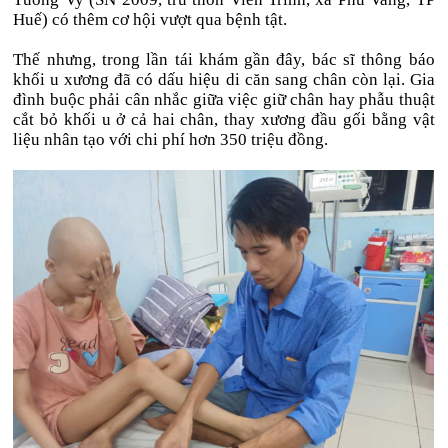
Huế) có thêm cơ hội vượt qua bệnh tật.
Thế nhưng, trong lần tái khám gần đây, bác sĩ thông báo
khối u xương đã có dấu hiệu di căn sang chân còn lại. Gia
đình buộc phải cân nhắc giữa việc giữ chân hay phẫu thuật
cắt bỏ khối u ở cả hai chân, thay xương đầu gối bằng vật
liệu nhân tạo với chi phí hơn 350 triệu đồng.