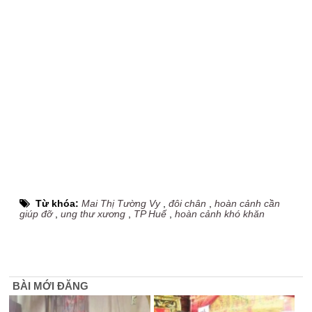
Từ khóa:
Mai Thị Tường Vy
,
đôi chân
,
hoàn cảnh cần
giúp đỡ
,
ung thư xương
,
TP Huế
,
hoàn cảnh khó khăn
BÀI MỚI ĐĂNG