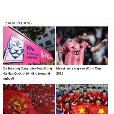
BÀI MỚI ĐĂNG
Bê bối rúng động: Liên đoàn Bóng
Messi rực sáng sau World Cup
đá Hàn Quốc bị tố hối lộ trọng tài
2026
quốc tế