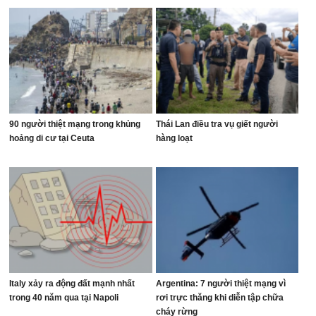
90 người thiệt mạng trong khủng
Thái Lan điều tra vụ giết người
hoảng di cư tại Ceuta
hàng loạt
Italy xảy ra động đất mạnh nhất
Argentina: 7 người thiệt mạng vì
trong 40 năm qua tại Napoli
rơi trực thăng khi diễn tập chữa
cháy rừng