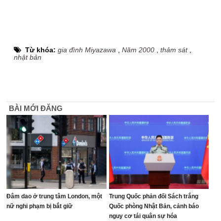
Từ khóa:
gia đình Miyazawa
,
Năm 2000
,
thảm sát
,
nhật bản
BÀI MỚI ĐĂNG
Đâm dao ở trung tâm London, một
Trung Quốc phản đối Sách trắng
nữ nghi phạm bị bắt giữ
Quốc phòng Nhật Bản, cảnh báo
nguy cơ tái quân sự hóa