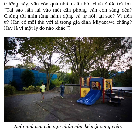
trưởng này, vẫn còn quá nhiều câu hỏi chưa được trả lời.
“Tại sao hắn lại vào một căn phòng vẫn còn sáng đèn?
Chúng tôi nhìn từng hành động và tự hỏi, tại sao? Vì tiền
ư? Hắn có mối thù với ai trong gia đình Miyazawa chăng?
Hay là vì một lý do nào khác”?
Ngôi nhà của các nạn nhân nằm kế một công viên.