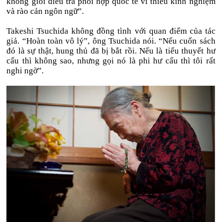
không giỏi điều tra phối hợp quốc tế vì thiếu kinh nghiệm
và rào cản ngôn ngữ”.
Takeshi Tsuchida không đồng tình với quan điểm của tác
giả. “Hoàn toàn vô lý”, ông Tsuchida nói. “Nếu cuốn sách
đó là sự thật, hung thủ đã bị bắt rồi. Nếu là tiểu thuyết hư
cấu thì không sao, nhưng gọi nó là phi hư cấu thì tôi rất
nghi ngờ”.