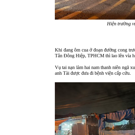
Hiện trường vụ
Khi đang ôm cua ở đoạn đường cong tr
Tân Đông Hiệp, TPHCM thì lao lên vỉa hè
Vụ tai nạn làm hai nam thanh niên ngã xu
anh Tài được đưa đi bệnh viện cấp cứu.