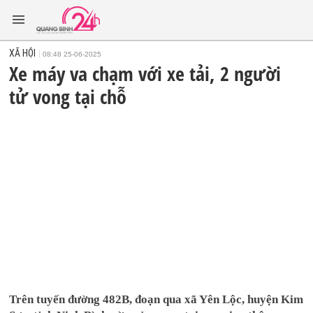
XÃ HỘI
08:48 25-06-2025
Xe máy va chạm với xe tải, 2 người
tử vong tại chỗ
Trên tuyến đường 482B, đoạn qua xã Yên Lộc, huyện Kim