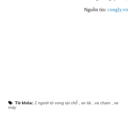
Nguồn tin:
congly.vn
Từ khóa:
2 người tử vong tại chỗ
,
xe tải
,
va chạm
,
xe
máy