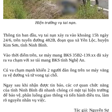
Hiện trường vụ tai nạn.
Thông tin ban đầu, vụ tai nạn xảy ra vào khoảng 15h ngày
24/6, trên tuyến đường 482B, đoạn qua xã Yên Lộc, huyện
Kim Sơn, tỉnh Ninh Bình.
Vào thời điểm trên, xe máy mang BKS 35B2-139.xx đã xảy
ra va chạm với xe tải mang BKS tỉnh Nghệ An.
Cú va chạm mạnh khiến 2 người đàn ông trên xe máy văng
ra vệ đường và tử vong tại chỗ.
Ngay sau khi nhận được tin báo, các cơ quan chức năng
của tỉnh Ninh Bình đã nhanh chóng có mặt tại hiện trường
để bảo vệ, phân luồng giao thông và tiến hành điều tra, làm
rõ nguyên nhân vụ việc.
Tác giả: Nguyễn Sự