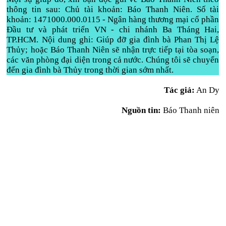
thông tin sau: Chủ tài khoản: Báo Thanh Niên. Số tài
khoản: 1471000.000.0115 - Ngân hàng thương mại cổ phần
Đầu tư và phát triển VN - chi nhánh Ba Tháng Hai,
TP.HCM. Nội dung ghi: Giúp đỡ gia đình bà Phan Thị Lệ
Thủy; hoặc Báo Thanh Niên sẽ nhận trực tiếp tại tòa soạn,
các văn phòng đại diện trong cả nước. Chúng tôi sẽ chuyển
đến gia đình bà Thủy trong thời gian sớm nhất.
Tác giả:
An Dy
Nguồn tin:
Báo Thanh niên