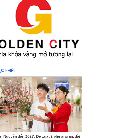
ỌC NHIỀU
ết Nguyên đán 2027: Đề xuất 2 phương án, dài