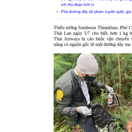
với thủ đoạn tinh vi
Phá đường dây tội phạm xuyên quốc gia
Thiếu tướng Somboon Thiankhao, Phó C
Thái Lan ngày 5/7 cho biết, hơn 1 kg h
Thai Airways bị cáo buộc vận chuyển s
năng có nguồn gốc từ một đường dây ma