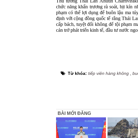
Thủ tướng Thái Lan Anutin Charnviraku
chức năng khẩn trương rà soát, bịt kín 
phạm có thể lợi dụng để buôn lậu ma tú
định với cộng đồng quốc tế rằng Thái Lan
cấp bách, tuyệt đối không để tội phạm m
cản trở phát triển kinh tế, đầu tư nước ngo
Từ khóa:
tiếp viên hàng không
,
bu
BÀI MỚI ĐĂNG