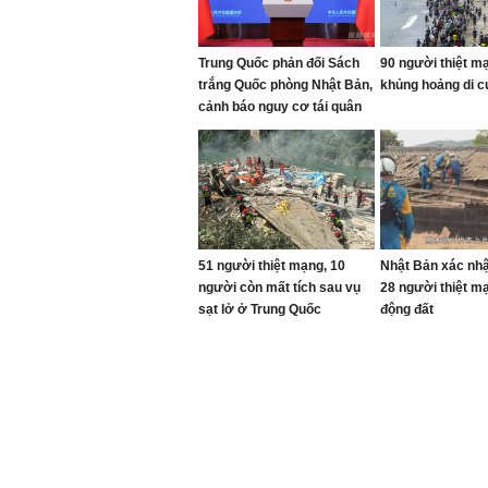
Trung Quốc phản đối Sách
90 người thiệt m
trắng Quốc phòng Nhật Bản,
khủng hoảng di c
cảnh báo nguy cơ tái quân
sự hóa
51 người thiệt mạng, 10
Nhật Bản xác nhậ
người còn mất tích sau vụ
28 người thiệt m
sạt lở ở Trung Quốc
động đất