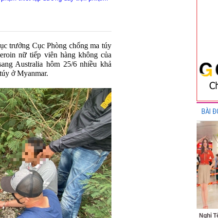
ục trưởng Cục Phòng chống ma túy
eroin nữ tiếp viên hàng không của
ang Australia hôm 25/6 nhiều khả
 túy ở Myanmar.
BÀI Đ
Nghỉ T