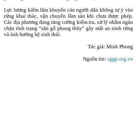
Lực lượng kiểm lâm khuyến cáo người dân không tự ý vào
rừng khai thác, vận chuyển lâm sản khi chưa được phép.
Các địa phương đang tăng cường kiểm tra, xử lý nhằm ngăn
chặn tình trạng “săn gỗ phong thủy” gây mất an ninh rừng
và ảnh hưởng hệ sinh thái.
Tác giả: Minh Phong
Nguồn tin:
sggp.org.vn