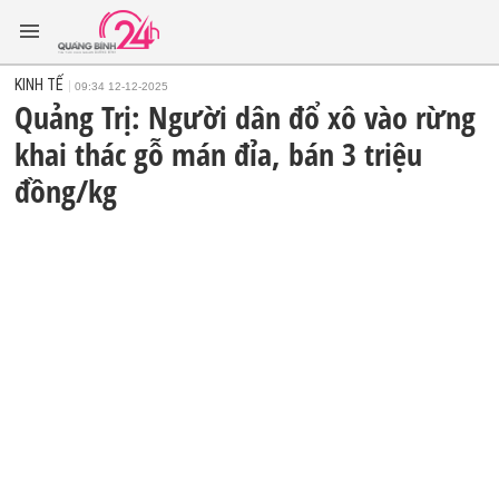
KINH TẾ
09:34 12-12-2025
Quảng Trị: Người dân đổ xô vào rừng
khai thác gỗ mán đỉa, bán 3 triệu
đồng/kg