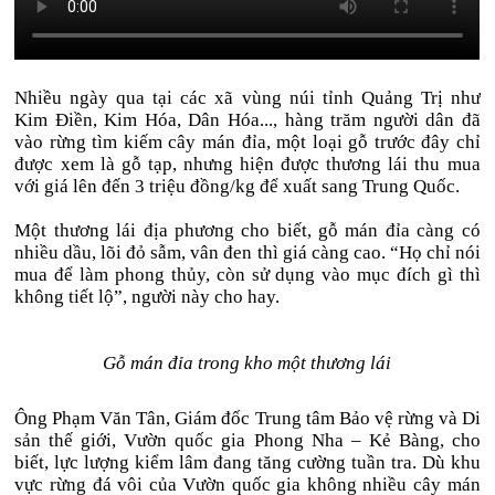
Nhiều ngày qua tại các xã vùng núi tỉnh Quảng Trị như
Kim Điền, Kim Hóa, Dân Hóa..., hàng trăm người dân đã
vào rừng tìm kiếm cây mán đỉa, một loại gỗ trước đây chỉ
được xem là gỗ tạp, nhưng hiện được thương lái thu mua
với giá lên đến 3 triệu đồng/kg để xuất sang Trung Quốc.
Một thương lái địa phương cho biết, gỗ mán đỉa càng có
nhiều dầu, lõi đỏ sẫm, vân đen thì giá càng cao. “Họ chỉ nói
mua để làm phong thủy, còn sử dụng vào mục đích gì thì
không tiết lộ”, người này cho hay.
Gỗ mán đỉa trong kho một thương lái
Ông Phạm Văn Tân, Giám đốc Trung tâm Bảo vệ rừng và Di
sản thế giới, Vườn quốc gia Phong Nha – Kẻ Bàng, cho
biết, lực lượng kiểm lâm đang tăng cường tuần tra. Dù khu
vực rừng đá vôi của Vườn quốc gia không nhiều cây mán