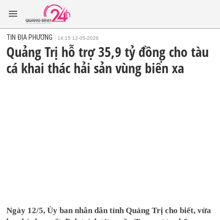
TIN ĐỊA PHƯƠNG
14:15 12-05-2026
Quảng Trị hỗ trợ 35,9 tỷ đồng cho tàu
cá khai thác hải sản vùng biển xa
Ngày 12/5, Ủy ban nhân dân tỉnh Quảng Trị cho biết, vừa