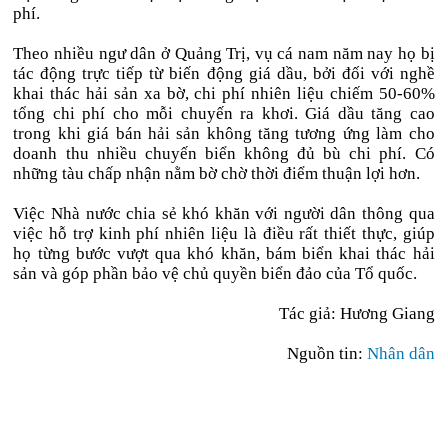
phí.
Theo nhiều ngư dân ở Quảng Trị, vụ cá nam năm nay họ bị
tác động trực tiếp từ biến động giá dầu, bởi đối với nghề
khai thác hải sản xa bờ, chi phí nhiên liệu chiếm 50-60%
tổng chi phí cho mỗi chuyến ra khơi. Giá dầu tăng cao
trong khi giá bán hải sản không tăng tương ứng làm cho
doanh thu nhiều chuyến biển không đủ bù chi phí. Có
những tàu chấp nhận nằm bờ chờ thời điểm thuận lợi hơn.
Việc Nhà nước chia sẻ khó khăn với người dân thông qua
việc hỗ trợ kinh phí nhiên liệu là điều rất thiết thực, giúp
họ từng bước vượt qua khó khăn, bám biển khai thác hải
sản và góp phần bảo vệ chủ quyền biển đảo của Tổ quốc.
Tác giả: Hương Giang
Nguồn tin:
Nhân dân