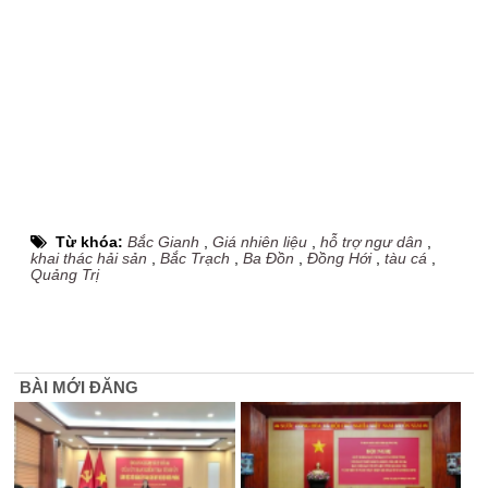
Từ khóa:
Bắc Gianh
,
Giá nhiên liệu
,
hỗ trợ ngư dân
,
khai thác hải sản
,
Bắc Trạch
,
Ba Đồn
,
Đồng Hới
,
tàu cá
,
Quảng Trị
BÀI MỚI ĐĂNG