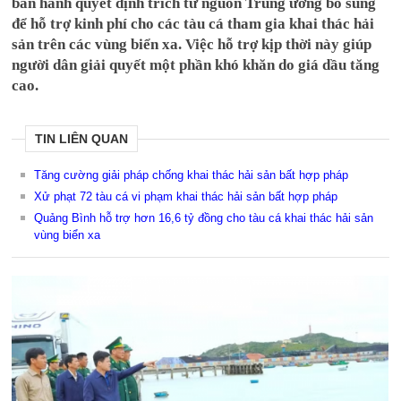
ban hành quyết định trích từ nguồn Trung ương bổ sung
để hỗ trợ kinh phí cho các tàu cá tham gia khai thác hải
sản trên các vùng biển xa. Việc hỗ trợ kịp thời này giúp
người dân giải quyết một phần khó khăn do giá dầu tăng
cao.
TIN LIÊN QUAN
Tăng cường giải pháp chống khai thác hải sản bất hợp pháp
Xử phạt 72 tàu cá vi phạm khai thác hải sản bất hợp pháp
Quảng Bình hỗ trợ hơn 16,6 tỷ đồng cho tàu cá khai thác hải sản
vùng biển xa