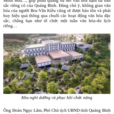
Minh Hóa…, góp phần quảng bá nét văn hóa đậm đà bản
sắc riêng có của Quảng Bình. Đáng chú ý, không gian văn
hóa của người Bru-Vân Kiều cũng sẽ được bảo tồn và phát
huy hiệu quả thông qua chuỗi các hoạt động văn hóa đặc
sắc, chẳng hạn như tổ chức một tuần văn hóa-du lịch
riêng…
Khu nghỉ dưỡng và phục hồi chức năng
Ông Đoàn Ngọc Lâm, Phó Chủ tịch UBND tỉnh Quảng Bình