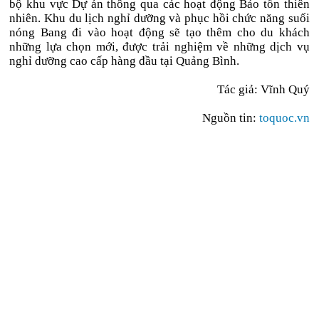
bộ khu vực Dự án thông qua các hoạt động Bảo tồn thiên
nhiên. Khu du lịch nghỉ dưỡng và phục hồi chức năng suối
nóng Bang đi vào hoạt động sẽ tạo thêm cho du khách
những lựa chọn mới, được trải nghiệm về những dịch vụ
nghỉ dưỡng cao cấp hàng đầu tại Quảng Bình.
Tác giả: Vĩnh Quý
Nguồn tin:
toquoc.vn