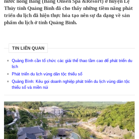
nước nóng Bang (Bang Onsen Spa &Resort) ở huyện Lệ
Thủy tỉnh Quảng Bình đã cho thấy những tiềm năng phát
triển du lịch đã hiện thực hóa tạo nên sự đa dạng về sản
phẩm du lịch ở tỉnh Quảng Bình.
TIN LIÊN QUAN
Quảng Bình cần tổ chức các giải thể thao tầm cao để phát triển du
lịch
Phát triển du lịch vùng dân tộc thiểu số
Quảng Bình: Kêu gọi doanh nghiệp phát triển du lịch vùng dân tộc
thiểu số và miền núi