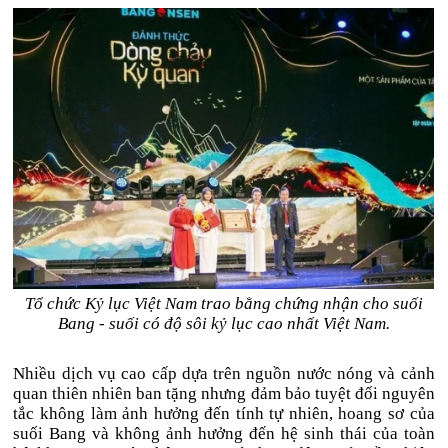
Tổ chức Kỷ lục Việt Nam trao bằng chứng nhận cho suối
Bang - suối có độ sôi kỷ lục cao nhất Việt Nam.
Nhiều dịch vụ cao cấp dựa trên nguồn nước nóng và cảnh
quan thiên nhiên ban tặng nhưng đảm bảo tuyệt đối nguyên
tắc không làm ảnh hưởng đến tính tự nhiên, hoang sơ của
suối Bang và không ảnh hưởng đến hệ sinh thái của toàn