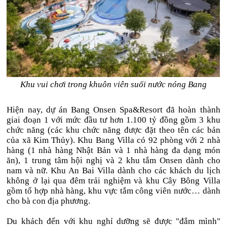
Khu vui chơi trong khuôn viên suối nước nóng Bang
Hiện nay, dự án Bang Onsen Spa&Resort đã hoàn thành
giai đoạn 1 với mức đầu tư hơn 1.100 tỷ đồng gồm 3 khu
chức năng (các khu chức năng được đặt theo tên các bản
của xã Kim Thủy). Khu Bang Villa có 92 phòng với 2 nhà
hàng (1 nhà hàng Nhật Bản và 1 nhà hàng đa dạng món
ăn), 1 trung tâm hội nghị và 2 khu tắm Onsen dành cho
nam và nữ. Khu An Bai Villa dành cho các khách du lịch
không ở lại qua đêm trải nghiệm và khu Cây Bông Villa
gồm tổ hợp nhà hàng, khu vực tắm công viên nước… dành
cho bà con địa phương.
Du khách đến với khu nghỉ dưỡng sẽ được "đắm mình"