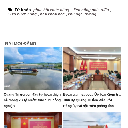
Từ khóa:
phục hồi chức năng
,
tiềm năng phát triển
,
Suối nước nóng
,
nhà khoa học
,
khu nghỉ dưỡng
BÀI MỚI ĐĂNG
Quảng Trị ưu tiên đầu tư hoàn thiện
Đoàn giám sát của Ủy ban Kiểm tra
hệ thống xử lý nước thải cụm công
Tỉnh ủy Quảng Trị làm việc với
nghiệp
Đảng ủy Bộ đội Biên phòng tỉnh