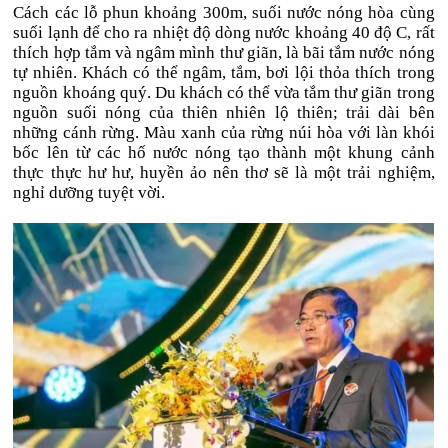
Cách các lỗ phun khoảng 300m, suối nước nóng hòa cùng
suối lạnh để cho ra nhiệt độ dòng nước khoảng 40 độ C, rất
thích hợp tắm và ngâm mình thư giãn, là bãi tắm nước nóng
tự nhiên. Khách có thể ngâm, tắm, bơi lội thỏa thích trong
nguồn khoáng quý. Du khách có thể vừa tắm thư giãn trong
nguồn suối nóng của thiên nhiên lộ thiên; trải dài bên
những cánh rừng. Màu xanh của rừng núi hòa với làn khói
bốc lên từ các hố nước nóng tạo thành một khung cảnh
thực thực hư hư, huyền ảo nên thơ sẽ là một trải nghiệm,
nghỉ dưỡng tuyệt vời.