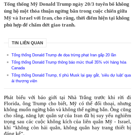
Tổng thống Mỹ Donald Trump ngày 20/3 tuyên bố không
ủng hộ một thỏa thuận ngừng bắn trong cuộc chiến giữa
Mỹ và Israel với Iran, cho rằng, thời điểm hiện tại không
phù hợp để chấm dứt giao tranh.
TIN LIÊN QUAN
Tổng thống Donald Trump đe dọa trừng phạt Iran gấp 20 lần
Tổng thống Donald Trump thông báo mức thuế 35% với hàng hóa
Canada
Tổng thống Donald Trump, tỉ phú Musk lại gay gắt, 'siêu dự luật' qua
ải thượng viện
Phát biểu với báo giới tại Nhà Trắng trước khi rời đi
Florida, ông Trump cho biết, Mỹ có thể đối thoại, nhưng
không muốn ngừng bắn và không thể ngừng bắn. Ông cũng
cho rằng, năng lực quân sự của Iran đã bị suy yếu nghiêm
trọng sau các cuộc không kích của liên quân Mỹ - Israel,
khi “không còn hải quân, không quân hay trang thiết bị
đáng kể”.