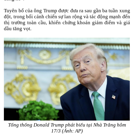
Tuyên bố của ông Trump được đưa ra sau gần ba tuần xung
đột, trong bối cảnh chiến sự lan rộng và tác động mạnh đến
thị trường toàn cầu, khiến chứng khoán giảm điểm và giá
dầu tăng vọt.
Tổng thống Donald Trump phát biểu tại Nhà Trắng hôm
17/3 (Ảnh: AP)