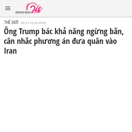
THẾ GIỚI
09:17 21-03-2026
Ông Trump bác khả năng ngừng bắn,
cân nhắc phương án đưa quân vào
Iran