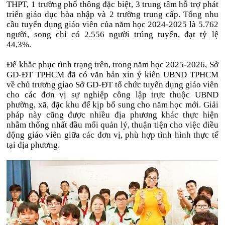
THPT, 1 trường phổ thông đặc biệt, 3 trung tâm hỗ trợ phát
triển giáo dục hòa nhập và 2 trường trung cấp. Tổng nhu
cầu tuyển dụng giáo viên của năm học 2024-2025 là 5.762
người, song chỉ có 2.556 người trúng tuyển, đạt tỷ lệ
44,3%.
Để khắc phục tình trạng trên, trong năm học 2025-2026, Sở
GD-ĐT TPHCM đã có văn bản xin ý kiến UBND TPHCM
về chủ trương giao Sở GD-ĐT tổ chức tuyển dụng giáo viên
cho các đơn vị sự nghiệp công lập trực thuộc UBND
phường, xã, đặc khu để kịp bổ sung cho năm học mới. Giải
pháp này cũng được nhiều địa phương khác thực hiện
nhằm thống nhất đầu mối quản lý, thuận tiện cho việc điều
động giáo viên giữa các đơn vị, phù hợp tình hình thực tế
tại địa phương.