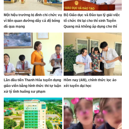
Một hiệu trưởng bị đình chỉ chức vụ
Bộ Giáo dục và Đào tạo lý giải việc
vì liên quan đường dây cá độ bóng
tổ chức thi lại cho thí sinh Tuyên
đá qua mạng
Quang mà không áp dụng cho thí
sinh Quảng Trị
Lần đầu tiên Thanh Hóa tuyển dụng
Hôm nay (4/8), chính thức lọc ảo
giáo viên bằng hình thức thi tự luận
xét tuyển đại học
xử lý tình huống sư phạm