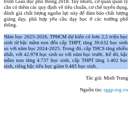
trình Giáo dục phổ thông 2018. Tuy nhiên, cơ quan quản lý
cần có thêm các quy định về tiêu chuẩn, cơ chế tuyển dụng,
đánh giá chất lượng nguồn lực này để đảm bảo chất lượng
giảng dạy, phù hợp yêu cầu dạy học ở các trường phổ
thông.
Năm học 2025-2026, TPHCM dự kiến có hơn 2,5 triệu học
sinh từ bậc mầm non đến cấp THPT, tăng 39.632 học sinh
so với năm học 2024-2025. Trong đó, cấp THCS tăng nhiều
nhất, với 42.978 học sinh so với năm học trước. Kế đó, bậc
mầm non tăng 4.737 học sinh, cấp THPT tăng 1.402 học
sinh, riêng bậc tiểu học giảm 9.485 học sinh.
Tác giả: Minh Trang
Nguồn tin:
sggp.org.vn