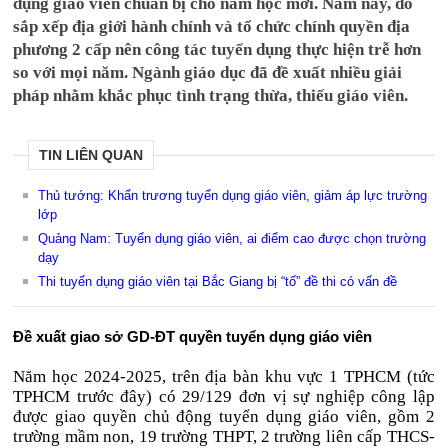
dụng giáo viên chuẩn bị cho năm học mới. Năm nay, do
sắp xếp địa giới hành chính và tổ chức chính quyền địa
phương 2 cấp nên công tác tuyển dụng thực hiện trễ hơn
so với mọi năm. Ngành giáo dục đã đề xuất nhiều giải
pháp nhằm khắc phục tình trạng thừa, thiếu giáo viên.
TIN LIÊN QUAN
Thủ tướng: Khẩn trương tuyển dụng giáo viên, giảm áp lực trường
lớp
Quảng Nam: Tuyển dụng giáo viên, ai điểm cao được chọn trường
dạy
Thi tuyển dụng giáo viên tại Bắc Giang bị “tố” đề thi có vấn đề
Đề xuất giao sở GD-ĐT quyền tuyển dụng giáo viên
Năm học 2024-2025, trên địa bàn khu vực 1 TPHCM (tức
TPHCM trước đây) có 29/129 đơn vị sự nghiệp công lập
được giao quyền chủ động tuyển dụng giáo viên, gồm 2
trường mầm non, 19 trường THPT, 2 trường liên cấp THCS-