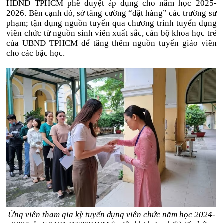
HĐND TPHCM phê duyệt áp dụng cho năm học 2025-
2026. Bên cạnh đó, sở tăng cường “đặt hàng” các trường sư
phạm; tận dụng nguồn tuyển qua chương trình tuyển dụng
viên chức từ nguồn sinh viên xuất sắc, cán bộ khoa học trẻ
của UBND TPHCM để tăng thêm nguồn tuyển giáo viên
cho các bậc học.
Ứng viên tham gia kỳ tuyển dụng viên chức năm học 2024-