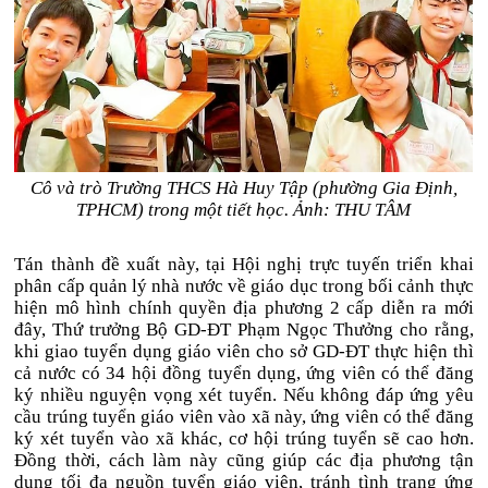
Cô và trò Trường THCS Hà Huy Tập (phường Gia Định,
TPHCM) trong một tiết học. Ảnh: THU TÂM
Tán thành đề xuất này, tại Hội nghị trực tuyến triển khai
phân cấp quản lý nhà nước về giáo dục trong bối cảnh thực
hiện mô hình chính quyền địa phương 2 cấp diễn ra mới
đây, Thứ trưởng Bộ GD-ĐT Phạm Ngọc Thưởng cho rằng,
khi giao tuyển dụng giáo viên cho sở GD-ĐT thực hiện thì
cả nước có 34 hội đồng tuyển dụng, ứng viên có thể đăng
ký nhiều nguyện vọng xét tuyển. Nếu không đáp ứng yêu
cầu trúng tuyển giáo viên vào xã này, ứng viên có thể đăng
ký xét tuyển vào xã khác, cơ hội trúng tuyển sẽ cao hơn.
Đồng thời, cách làm này cũng giúp các địa phương tận
dụng tối đa nguồn tuyển giáo viên, tránh tình trạng ứng