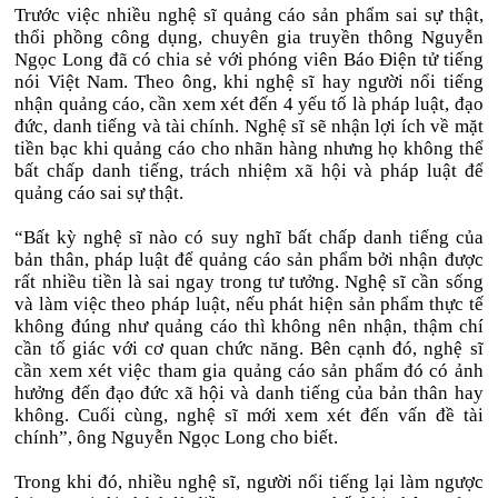
Trước việc nhiều nghệ sĩ quảng cáo sản phẩm sai sự thật,
thổi phồng công dụng, chuyên gia truyền thông Nguyễn
Ngọc Long đã có chia sẻ với phóng viên Báo Điện tử tiếng
nói Việt Nam. Theo ông, khi nghệ sĩ hay người nổi tiếng
nhận quảng cáo, cần xem xét đến 4 yếu tố là pháp luật, đạo
đức, danh tiếng và tài chính. Nghệ sĩ sẽ nhận lợi ích về mặt
tiền bạc khi quảng cáo cho nhãn hàng nhưng họ không thể
bất chấp danh tiếng, trách nhiệm xã hội và pháp luật để
quảng cáo sai sự thật.
“Bất kỳ nghệ sĩ nào có suy nghĩ bất chấp danh tiếng của
bản thân, pháp luật để quảng cáo sản phẩm bởi nhận được
rất nhiều tiền là sai ngay trong tư tưởng. Nghệ sĩ cần sống
và làm việc theo pháp luật, nếu phát hiện sản phẩm thực tế
không đúng như quảng cáo thì không nên nhận, thậm chí
cần tố giác với cơ quan chức năng. Bên cạnh đó, nghệ sĩ
cần xem xét việc tham gia quảng cáo sản phẩm đó có ảnh
hưởng đến đạo đức xã hội và danh tiếng của bản thân hay
không. Cuối cùng, nghệ sĩ mới xem xét đến vấn đề tài
chính”, ông Nguyễn Ngọc Long cho biết.
Trong khi đó, nhiều nghệ sĩ, người nổi tiếng lại làm ngược