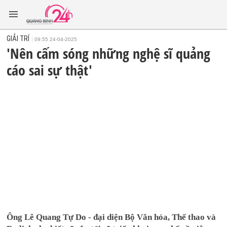
GIẢI TRÍ
09:55 24-04-2025
'Nên cấm sóng những nghệ sĩ quảng
cáo sai sự thật'
Ông Lê Quang Tự Do - đại diện Bộ Văn hóa, Thể thao và