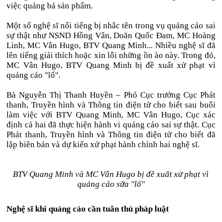
việc quảng bá sản phẩm.
Một số nghệ sĩ nổi tiếng bị nhắc tên trong vụ quảng cáo sai
sự thật như NSND Hồng Vân, Doãn Quốc Đam, MC Hoàng
Linh, MC Vân Hugo, BTV Quang Minh... Nhiều nghệ sĩ đã
lên tiếng giải thích hoặc xin lỗi những ồn ào này. Trong đó,
MC Vân Hugo, BTV Quang Minh bị đề xuất xử phạt vì
quảng cáo "lố".
Bà Nguyễn Thị Thanh Huyền – Phó Cục trưởng Cục Phát
thanh, Truyền hình và Thông tin điện tử cho biết sau buổi
làm việc với BTV Quang Minh, MC Vân Hugo, Cục xác
định cả hai đã thực hiện hành vi quảng cáo sai sự thật. Cục
Phát thanh, Truyền hình và Thông tin điện tử cho biết đã
lập biên bản và dự kiến xử phạt hành chính hai nghệ sĩ.
BTV Quang Minh và MC Vân Hugo bị đề xuất xử phạt vì
quảng cáo sữa "lố"
Nghệ sĩ khi quảng cáo cần tuân thủ pháp luật