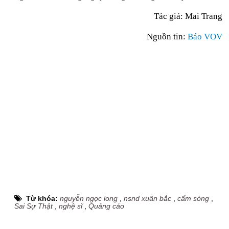
Tác giả: Mai Trang
Nguồn tin:
Báo VOV
Từ khóa:
nguyễn ngọc long
,
nsnd xuân bắc
,
cấm sóng
,
Sai Sự Thật
,
nghệ sĩ
,
Quảng cáo