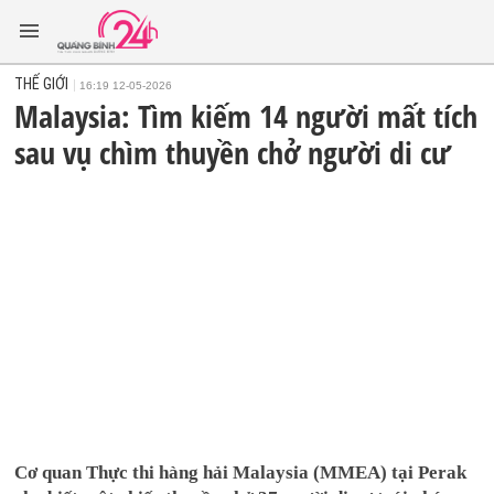
THẾ GIỚI
16:19 12-05-2026
Malaysia: Tìm kiếm 14 người mất tích
sau vụ chìm thuyền chở người di cư
Cơ quan Thực thi hàng hải Malaysia (MMEA) tại Perak