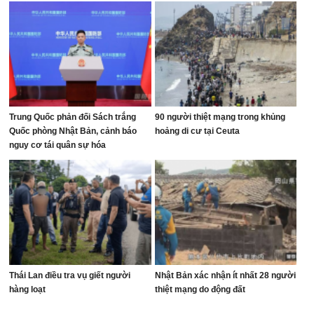
Trung Quốc phản đối Sách trắng
90 người thiệt mạng trong khủng
Quốc phòng Nhật Bản, cảnh báo
hoảng di cư tại Ceuta
nguy cơ tái quân sự hóa
Thái Lan điều tra vụ giết người
Nhật Bản xác nhận ít nhất 28 người
hàng loạt
thiệt mạng do động đất