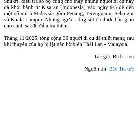
Shukri, điều tra sơ bộ cũng cho thấy những người di cư này
đã khởi hành từ Kisaran (Indonesia) vào ngày 9/5 để đến
một số nơi ở Malaysia gồm Penang, Terengganu, Selangor
và Kuala Lumpur. Những người sống sót đã được bàn giao
cho cảnh sát để điều tra thêm.
Tháng 11/2025, tổng cộng 36 người di cư đã thiệt mạng sau
khi thuyền của họ bị lật gần bờ biển Thái Lan - Malaysia.
Tác giả: Bích Liên
Nguồn tin:
Báo Tin tức