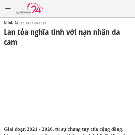
NHÂN ÁI
16:26 29-06-2026
Lan tỏa nghĩa tình với nạn nhân da
cam
Giai đoạn 2021 - 2026, từ sự chung tay của cộng đồng,