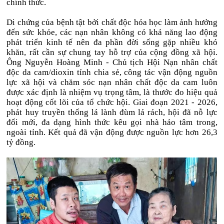
chính thức.
Di chứng của bệnh tật bởi chất độc hóa học làm ảnh hưởng
đến sức khỏe, các nạn nhân không có khả năng lao động
phát triển kinh tế nên đa phần đời sống gặp nhiều khó
khăn, rất cần sự chung tay hỗ trợ của cộng đồng xã hội.
Ông Nguyễn Hoàng Minh - Chủ tịch Hội Nạn nhân chất
độc da cam/dioxin tỉnh chia sẻ, công tác vận động nguồn
lực xã hội và chăm sóc nạn nhân chất độc da cam luôn
được xác định là nhiệm vụ trọng tâm, là thước đo hiệu quả
hoạt động cốt lõi của tổ chức hội. Giai đoạn 2021 - 2026,
phát huy truyền thống lá lành đùm lá rách, hội đã nỗ lực
đổi mới, đa dạng hình thức kêu gọi nhà hảo tâm trong,
ngoài tỉnh. Kết quả đã vận động được nguồn lực hơn 26,3
tỷ đồng.