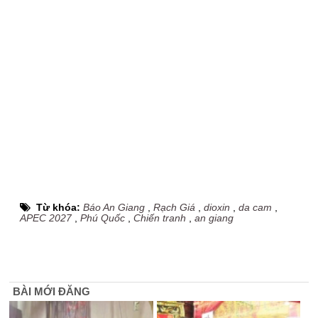
Từ khóa:
Báo An Giang
,
Rạch Giá
,
dioxin
,
da cam
,
APEC 2027
,
Phú Quốc
,
Chiến tranh
,
an giang
BÀI MỚI ĐĂNG