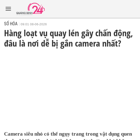
SỐ HÓA
09:01 08-06-2026
Hàng loạt vụ quay lén gây chấn động,
đâu là nơi dễ bị gắn camera nhất?
Camera siêu nhỏ có thể ngụy trang trong vật dụng quen