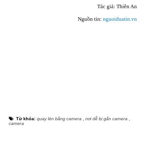
Tác giả: Thiên An
Nguồn tin:
nguoiduatin.vn
Từ khóa:
quay lén bằng camera
,
nơi dễ bị gắn camera
,
camera