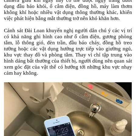
camera giấu kín ngày nay có thể được ngụy trang dưới
dạng đầu báo khói, ổ cắm điện, đồng hồ, máy làm thơm
không khí hoặc nhiều vật dụng thông thường khác, khiến
việc phát hiện bằng mắt thường trở nên khó khăn hơn.
Cảnh sát Đài Loan khuyến nghị người dân chú ý các vị trí
có khả năng ghi hình cao như ổ cắm điện, gương phòng
tắm, lỗ thông gió, đèn trần, đầu báo cháy, đồng hồ treo
tường hoặc các vật dụng hướng trực tiếp vào giường ngủ,
khu vực thay đồ và phòng tắm. Thay vì chỉ tập trung vào
hình dáng bất thường của thiết bị, người dùng nên quan sát
xem góc đặt của vật thể có hướng tới những khu vực nhạy
cảm hay không.