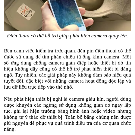
Điện thoại có thể hỗ trợ giúp phát hiện camera quay lén.
Bên cạnh việc kiểm tra trực quan, đèn pin điện thoại có thể
được sử dụng để tìm phản chiếu từ ống kính camera. Một
số ứng dụng chống camera gián điệp hoặc thiết bị dò tín
hiệu không dây cũng có thể hỗ trợ phát hiện thiết bị đáng
ngờ. Tuy nhiên, các giải pháp này không đảm bảo hiệu quả
tuyệt đối, đặc biệt với những camera hoạt động độc lập và
lưu dữ liệu trực tiếp vào thẻ nhớ.
Nếu phát hiện thiết bị nghi là camera giấu kín, người dùng
được khuyến cáo ngừng sử dụng không gian đó ngay lập
tức, ghi lại hiện trường bằng hình ảnh hoặc video nhưng
không tự ý tháo dỡ thiết bị. Toàn bộ bằng chứng nên được
giữ nguyên để phục vụ quá trình điều tra của cơ quan chức
năng.