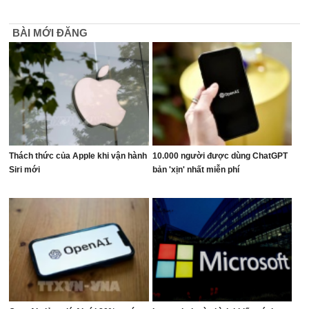
BÀI MỚI ĐĂNG
Thách thức của Apple khi vận hành
10.000 người được dùng ChatGPT
Siri mới
bản 'xịn' nhất miễn phí