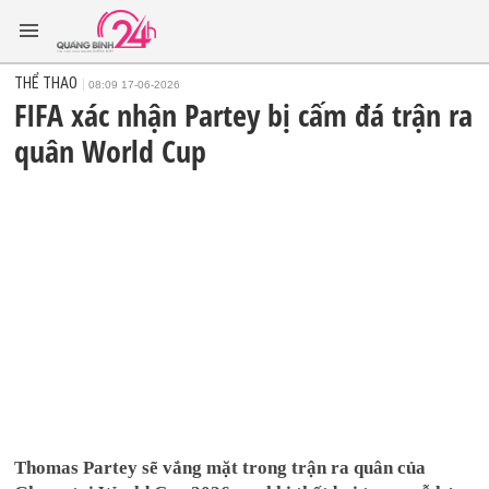
THỂ THAO
08:09 17-06-2026
FIFA xác nhận Partey bị cấm đá trận ra
quân World Cup
Thomas Partey sẽ vắng mặt trong trận ra quân của