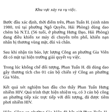
Khu vực xảy ra vụ việc.
Bước đầu xác định, thời điểm trên, Phan Tuấn H. (sinh năm
1980, trú tại phường Ngô Quyền, Hải Phòng) dùng dao
chém bà N.T.L (56 tuổi, ở phường Hưng Đạo, Hải Phòng)
đang điều khiển xe máy di chuyển trên phố, khiến nạn
nhân bị thương vùng mặt, đùi và chân.
Sau khi nhận tin báo, lực lượng Công an phường Gia Viên
đã có mặt tại hiện trường giải quyết vụ việc.
Trong lúc khống chế đối tượng, Phan Tuấn H. đã dùng dao
gây thương tích cho 01 cán bộ chiến sỹ Công an phường
Gia Viên.
Kết quả xét nghiệm ban đầu cho thấy Phan Tuấn Hưng
nhiễm HIV. Quá trình thực hiện nhiệm vụ, có 3 cán bộ công
an phường tiếp xúc trực tiếp với đối tượng, đã được tiêm
phơi nhiễm HIV.