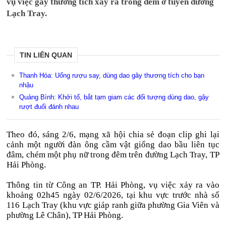
vụ việc gây thương tích xảy ra trong đêm ở tuyến đường
Lạch Tray.
TIN LIÊN QUAN
Thanh Hóa: Uống rượu say, dùng dao gây thương tích cho bạn
nhậu
Quảng Bình: Khởi tố, bắt tạm giam các đối tượng dùng dao, gậy
rượt đuổi đánh nhau
Theo đó, sáng 2/6, mạng xã hội chia sẻ đoạn clip ghi lại
cảnh một người đàn ông cầm vật giống dao bầu liên tục
đâm, chém một phụ nữ trong đêm trên đường Lạch Tray, TP
Hải Phòng.
Thông tin từ Công an TP. Hải Phòng, vụ việc xảy ra vào
khoảng 02h45 ngày 02/6/2026, tại khu vực trước nhà số
116 Lạch Tray (khu vực giáp ranh giữa phường Gia Viên và
phường Lê Chân), TP Hải Phòng.