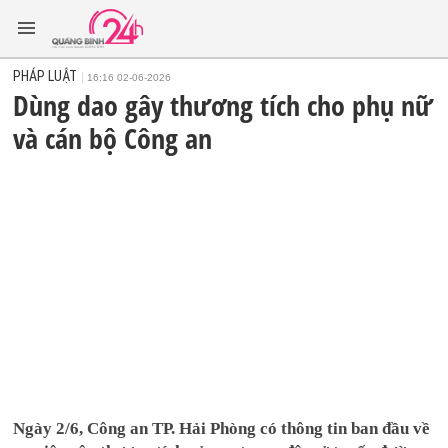
PHÁP LUẬT
16:16 02-06-2026
Dùng dao gây thương tích cho phụ nữ
và cán bộ Công an
Ngày 2/6, Công an TP. Hải Phòng có thông tin ban đầu về