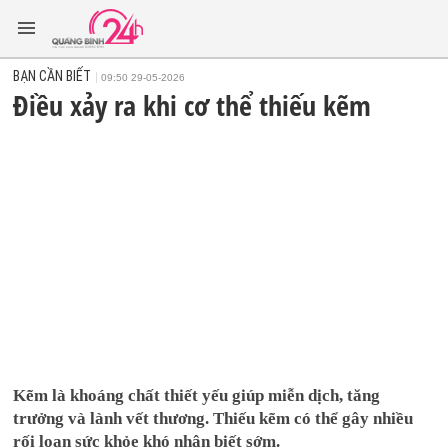
BẠN CẦN BIẾT
09:50 29-05-2026
Điều xảy ra khi cơ thể thiếu kẽm
Kẽm là khoáng chất thiết yếu giúp miễn dịch, tăng
trưởng và lành vết thương. Thiếu kẽm có thể gây nhiều
rối loạn sức khỏe khó nhận biết sớm.