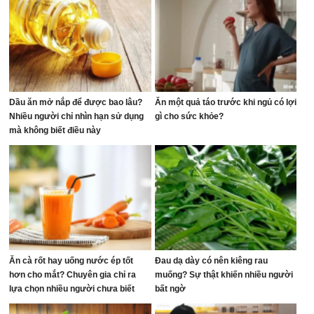
Dầu ăn mở nắp để được bao lâu?
Ăn một quả táo trước khi ngủ có lợi
Nhiều người chỉ nhìn hạn sử dụng
gì cho sức khỏe?
mà không biết điều này
Ăn cà rốt hay uống nước ép tốt
Đau dạ dày có nên kiêng rau
hơn cho mắt? Chuyên gia chỉ ra
muống? Sự thật khiến nhiều người
lựa chọn nhiều người chưa biết
bất ngờ