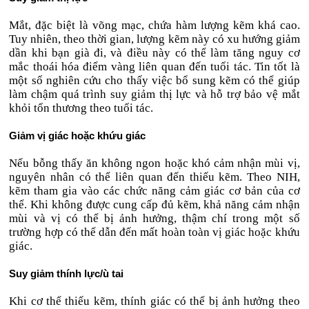
Mắt, đặc biệt là võng mạc, chứa hàm lượng kẽm khá cao.
Tuy nhiên, theo thời gian, lượng kẽm này có xu hướng giảm
dần khi bạn già đi, và điều này có thể làm tăng nguy cơ
mắc thoái hóa điểm vàng liên quan đến tuổi tác. Tin tốt là
một số nghiên cứu cho thấy việc bổ sung kẽm có thể giúp
làm chậm quá trình suy giảm thị lực và hỗ trợ bảo vệ mắt
khỏi tổn thương theo tuổi tác.
Giảm vị giác hoặc khứu giác
Nếu bỗng thấy ăn không ngon hoặc khó cảm nhận mùi vị,
nguyên nhân có thể liên quan đến thiếu kẽm. Theo NIH,
kẽm tham gia vào các chức năng cảm giác cơ bản của cơ
thể. Khi không được cung cấp đủ kẽm, khả năng cảm nhận
mùi và vị có thể bị ảnh hưởng, thậm chí trong một số
trường hợp có thể dẫn đến mất hoàn toàn vị giác hoặc khứu
giác.
Suy giảm thính lực/ù tai
Khi cơ thể thiếu kẽm, thính giác có thể bị ảnh hưởng theo