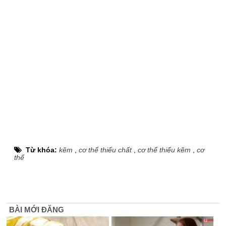
Từ khóa:
kẽm
,
cơ thể thiếu chất
,
cơ thể thiếu kẽm
,
cơ
thể
BÀI MỚI ĐĂNG