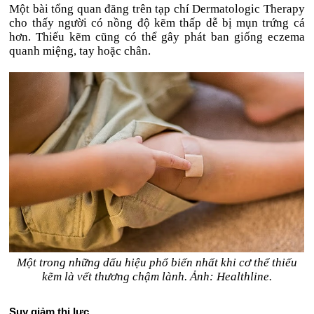
Một bài tổng quan đăng trên tạp chí Dermatologic Therapy
cho thấy người có nồng độ kẽm thấp dễ bị mụn trứng cá
hơn. Thiếu kẽm cũng có thể gây phát ban giống eczema
quanh miệng, tay hoặc chân.
Một trong những dấu hiệu phổ biến nhất khi cơ thể thiếu
kẽm là vết thương chậm lành. Ảnh: Healthline.
Suy giảm thị lực