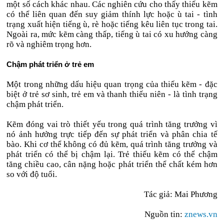
một số cách khác nhau. Các nghiên cứu cho thấy thiếu kẽm
có thể liên quan đến suy giảm thính lực hoặc ù tai - tình
trạng xuất hiện tiếng ù, rè hoặc tiếng kêu liên tục trong tai.
Ngoài ra, mức kẽm càng thấp, tiếng ù tai có xu hướng càng
rõ và nghiêm trọng hơn.
Chậm phát triển ở trẻ em
Một trong những dấu hiệu quan trọng của thiếu kẽm - đặc
biệt ở trẻ sơ sinh, trẻ em và thanh thiếu niên - là tình trạng
chậm phát triển.
Kẽm đóng vai trò thiết yếu trong quá trình tăng trưởng vì
nó ảnh hưởng trực tiếp đến sự phát triển và phân chia tế
bào. Khi cơ thể không có đủ kẽm, quá trình tăng trưởng và
phát triển có thể bị chậm lại. Trẻ thiếu kẽm có thể chậm
tăng chiều cao, cân nặng hoặc phát triển thể chất kém hơn
so với độ tuổi.
Tác giả: Mai Phương
Nguồn tin:
znews.vn