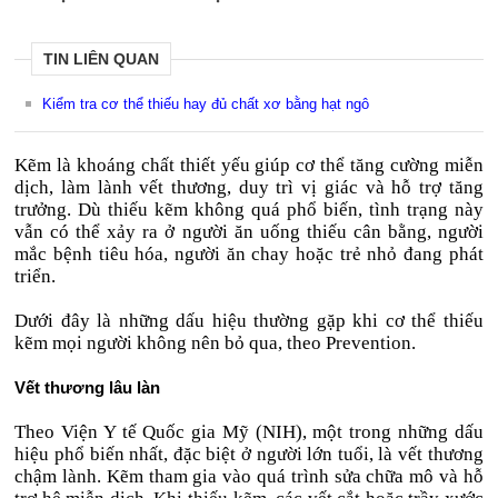
TIN LIÊN QUAN
Kiểm tra cơ thể thiếu hay đủ chất xơ bằng hạt ngô
Kẽm là khoáng chất thiết yếu giúp cơ thể tăng cường miễn
dịch, làm lành vết thương, duy trì vị giác và hỗ trợ tăng
trưởng. Dù thiếu kẽm không quá phổ biến, tình trạng này
vẫn có thể xảy ra ở người ăn uống thiếu cân bằng, người
mắc bệnh tiêu hóa, người ăn chay hoặc trẻ nhỏ đang phát
triển.
Dưới đây là những dấu hiệu thường gặp khi cơ thể thiếu
kẽm mọi người không nên bỏ qua, theo Prevention.
Vết thương lâu làn
Theo Viện Y tế Quốc gia Mỹ (NIH), một trong những dấu
hiệu phổ biến nhất, đặc biệt ở người lớn tuổi, là vết thương
chậm lành. Kẽm tham gia vào quá trình sửa chữa mô và hỗ