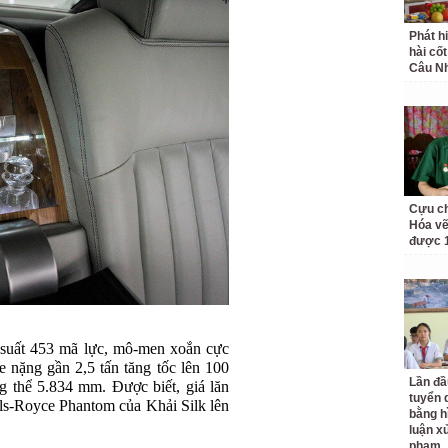
Phát h
hài cốt
Câu Nh
Cựu ch
Hóa vẽ
được 1
 suất 453 mã lực, mô-men xoắn cực
 nặng gần 2,5 tấn tăng tốc lên 100
Lần đầ
ng thể 5.834 mm. Được biết, giá lăn
tuyển 
ls-Royce Phantom của Khải Silk lên
bằng h
luận x
phạm