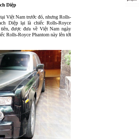
ch Diệp
tại Việt Nam trước đó, nhưng Rolls-
h Diệp lại là chiếc Rolls-Royce
tiên, được đưa về Việt Nam ngày
hiếc Rolls-Royce Phantom này lên tới