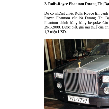
2. Rolls-Royce Phantom Dương Thị Bạ
Dù có những chiếc Rolls-Royce lăn bánh 
Royce Phantom của bà Dương Thị Bạc
Phantom chính hãng hàng bespoke đầu 
29/1/2008. Được biết, giá sau thuế của c
1,3 triệu USD.