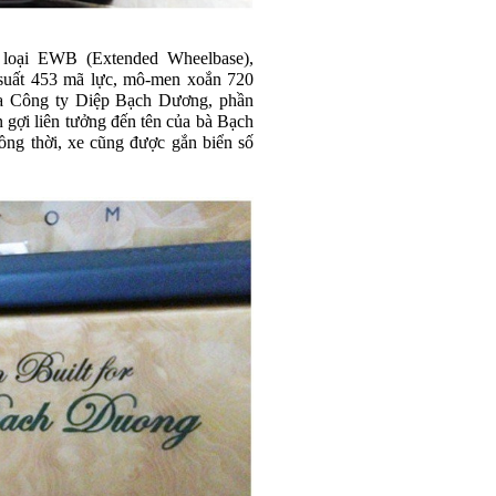
 loại EWB (Extended Wheelbase),
 suất 453 mã lực, mô-men xoắn 720
a Công ty Diệp Bạch Dương, phần
 gợi liên tưởng đến tên của bà Bạch
ồng thời, xe cũng được gắn biển số