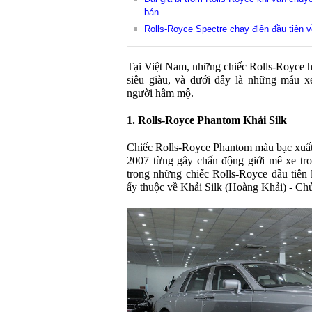
bán
Rolls-Royce Spectre chạy điện đầu tiên v
Tại Việt Nam, những chiếc Rolls-Royce hi
siêu giàu, và dưới đây là những mẫu x
người hâm mộ.
1. Rolls-Royce Phantom Khải Silk
Chiếc Rolls-Royce Phantom màu bạc xuất
2007 từng gây chấn động giới mê xe tro
trong những chiếc Rolls-Royce đầu tiên 
ấy thuộc về Khải Silk (Hoàng Khải) - Chủ