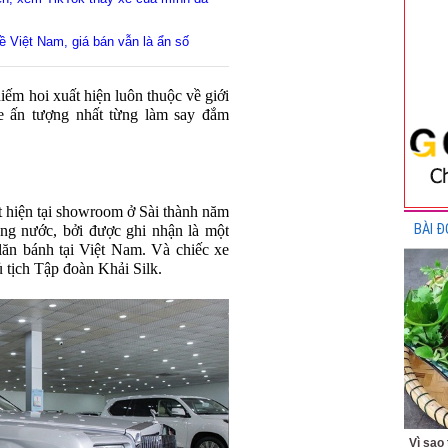
ề Việt Nam, giá bán vẫn là ẩn số
ếm hoi xuất hiện luôn thuộc về giới
e ấn tượng nhất từng làm say đắm
 hiện tại showroom ở Sài thành năm
BÀI Đ
ng nước, bởi được ghi nhận là một
lăn bánh tại Việt Nam. Và chiếc xe
 tịch Tập đoàn Khải Silk.
Vì sao