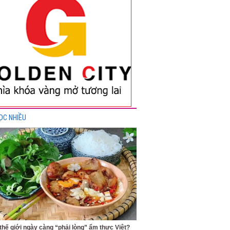
ỌC NHIỀU
 thế giới ngày càng “phải lòng” ẩm thực Việt?