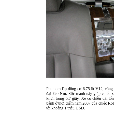
Phantom lắp động cơ 6,75 lít V12, công
đại 720 Nm. Sức mạnh này giúp chiếc xe
km/h trong 5,7 giây. Xe có chiều dài tổ
bánh ở thời điểm năm 2007 của chiếc Rol
tới khoảng 1 triệu USD.