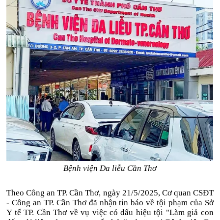
Bệnh viện Da liễu Cần Thơ
Theo Công an TP. Cần Thơ, ngày 21/5/2025, Cơ quan CSĐT
- Công an TP. Cần Thơ đã nhận tin báo về tội phạm của Sở
Y tế TP. Cần Thơ về vụ việc có dấu hiệu tội "Làm giả con