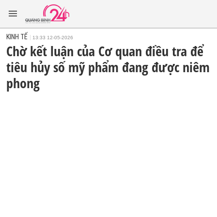
KINH TẾ
13:33 12-05-2026
Chờ kết luận của Cơ quan điều tra để
tiêu hủy số mỹ phẩm đang được niêm
phong