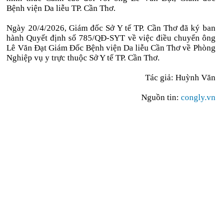
Bệnh viện Da liễu TP. Cần Thơ.
Ngày 20/4/2026, Giám đốc Sở Y tế TP. Cần Thơ đã ký ban
hành Quyết định số 785/QĐ-SYT về việc điều chuyển ông
Lê Văn Đạt Giám Đốc Bệnh viện Da liễu Cần Thơ về Phòng
Nghiệp vụ y trực thuộc Sở Y tế TP. Cần Thơ.
Tác giả: Huỳnh Văn
Nguồn tin:
congly.vn