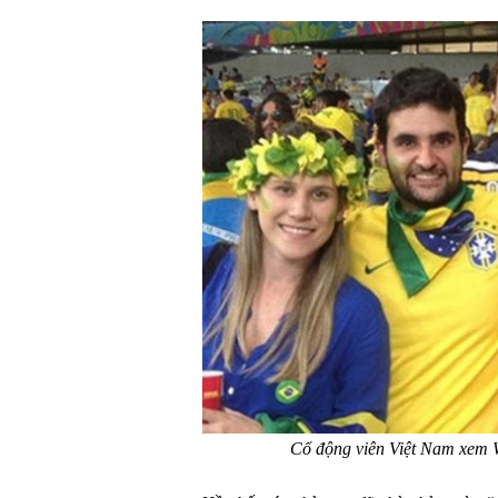
Cổ động viên Việt Nam xem