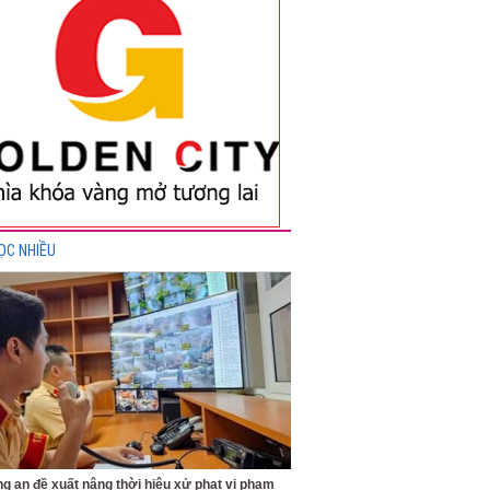
ỌC NHIỀU
g an đề xuất nâng thời hiệu xử phạt vi phạm