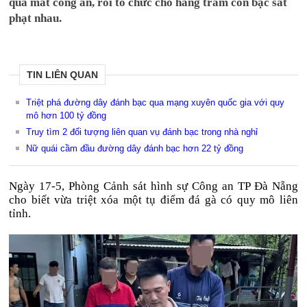
qua mắt công an, rồi tổ chức cho hàng trăm con bạc sát
phạt nhau.
TIN LIÊN QUAN
Triệt phá đường dây đánh bạc qua mạng xuyên quốc gia với quy
mô hơn 100 tỷ đồng
Truy tìm 2 đối tượng liên quan vụ đánh bạc trong nhà nghỉ
Nữ quái cầm đầu đường dây đánh bạc hơn 22 tỷ đồng
Ngày 17-5, Phòng Cảnh sát hình sự Công an TP Đà Nẵng
cho biết vừa triệt xóa một tụ điểm đá gà có quy mô liên
tỉnh.