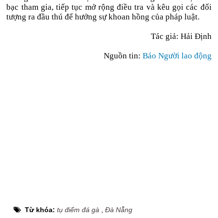
bạc tham gia, tiếp tục mở rộng điều tra và kêu gọi các đối
tượng ra đầu thú để hưởng sự khoan hồng của pháp luật.
Tác giả: Hải Định
Nguồn tin:
Báo Người lao động
Từ khóa:
tụ điểm đá gà
,
Đà Nẵng