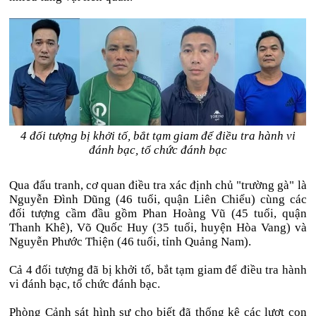
4 đối tượng bị khởi tố, bắt tạm giam để điều tra hành vi
đánh bạc, tổ chức đánh bạc
Qua đấu tranh, cơ quan điều tra xác định chủ "trường gà" là
Nguyễn Đình Dũng (46 tuổi, quận Liên Chiểu) cùng các
đối tượng cầm đầu gồm Phan Hoàng Vũ (45 tuổi, quận
Thanh Khê), Võ Quốc Huy (35 tuổi, huyện Hòa Vang) và
Nguyễn Phước Thiện (46 tuổi, tỉnh Quảng Nam).
Cả 4 đối tượng đã bị khởi tố, bắt tạm giam để điều tra hành
vi đánh bạc, tổ chức đánh bạc.
Phòng Cảnh sát hình sự cho biết đã thống kê các lượt con