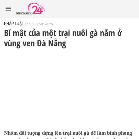
PHÁP LUẬT
15:52 17-05-2025
Bí mật của một trại nuôi gà nằm ở
vùng ven Đà Nẵng
Nhóm đối tượng dựng lên trại nuôi gà để làm bình phong