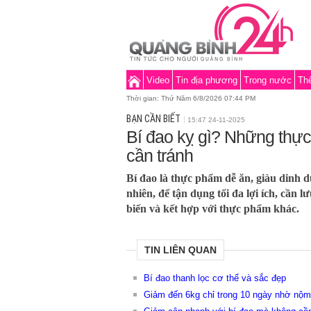
Video
Tin địa phương
Trong nước
Thế
Thời gian:
Thứ Năm 6/8/2026 07:44 PM
BẠN CẦN BIẾT
15:47 24-11-2025
Bí đao kỵ gì? Những thực
cần tránh
Bí đao là thực phẩm dễ ăn, giàu dinh d
nhiên, để tận dụng tối đa lợi ích, cần l
biến và kết hợp với thực phẩm khác.
TIN LIÊN QUAN
Bí đao thanh lọc cơ thể và sắc đẹp
Giảm đến 6kg chỉ trong 10 ngày nhờ nộm