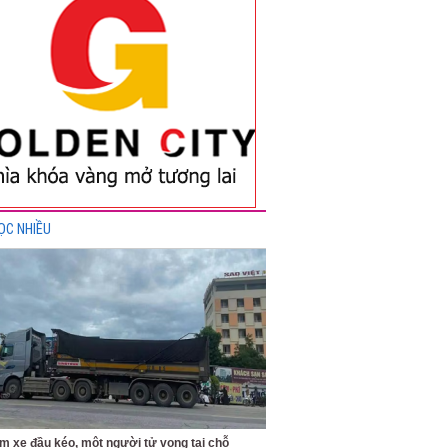
ỌC NHIỀU
m xe đầu kéo, một người tử vong tại chỗ