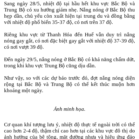
Sang ngày 28/5, nhiệt độ tại hầu hết khu vực Bắc Bộ và
Trung Bộ có xu hướng giảm nhẹ. Nắng nóng ở Bắc Bộ thu
hẹp dần, chủ yếu còn xuất hiện tại trung du và đồng bằng
với nhiệt độ phổ biến 35-37 độ, có nơi trên 37 độ.
Riêng khu vực từ Thanh Hóa đến Huế vẫn duy trì nắng
nóng gay gắt, có nơi đặc biệt gay gắt với nhiệt độ 37-39 độ,
có nơi vượt 39 độ.
Đến ngày 29/5, nắng nóng ở Bắc Bộ có khả năng chấm dứt,
trong khi khu vực Trung Bộ cũng dịu dần.
Như vậy, so với các dự báo trước đó, đợt nắng nóng diện
rộng tại Bắc Bộ và Trung Bộ có thể kết thúc muộn hơn
khoảng một ngày.
Ảnh minh họa.
Cơ quan khí tượng lưu ý, nhiệt độ thực tế ngoài trời có thể
cao hơn 2-4 độ, thậm chí cao hơn tại các khu vực đô thị do
ảnh hưởng của bê tông, mặt đường nhựa và hiệu ứng đảo