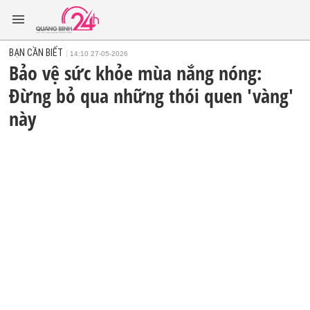
BẠN CẦN BIẾT
14:10 27-05-2026
Bảo vệ sức khỏe mùa nắng nóng:
Đừng bỏ qua những thói quen 'vàng'
này