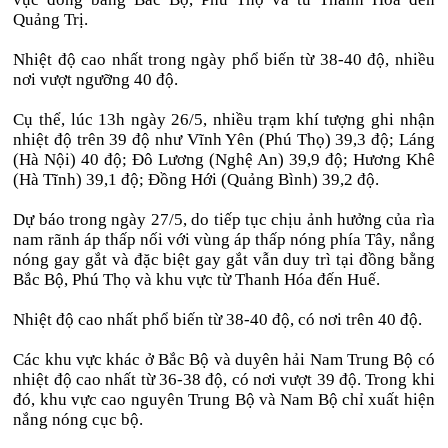
Quảng Trị.
Nhiệt độ cao nhất trong ngày phổ biến từ 38-40 độ, nhiều
nơi vượt ngưỡng 40 độ.
Cụ thể, lúc 13h ngày 26/5, nhiều trạm khí tượng ghi nhận
nhiệt độ trên 39 độ như Vĩnh Yên (Phú Thọ) 39,3 độ; Láng
(Hà Nội) 40 độ; Đô Lương (Nghệ An) 39,9 độ; Hương Khê
(Hà Tĩnh) 39,1 độ; Đồng Hới (Quảng Bình) 39,2 độ.
Dự báo trong ngày 27/5, do tiếp tục chịu ảnh hưởng của rìa
nam rãnh áp thấp nối với vùng áp thấp nóng phía Tây, nắng
nóng gay gắt và đặc biệt gay gắt vẫn duy trì tại đồng bằng
Bắc Bộ, Phú Thọ và khu vực từ Thanh Hóa đến Huế.
Nhiệt độ cao nhất phổ biến từ 38-40 độ, có nơi trên 40 độ.
Các khu vực khác ở Bắc Bộ và duyên hải Nam Trung Bộ có
nhiệt độ cao nhất từ 36-38 độ, có nơi vượt 39 độ. Trong khi
đó, khu vực cao nguyên Trung Bộ và Nam Bộ chỉ xuất hiện
nắng nóng cục bộ.