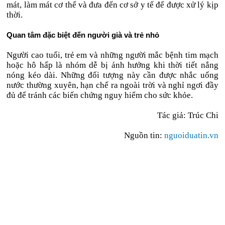
mát, làm mát cơ thể và đưa đến cơ sở y tế để được xử lý kịp
thời.
Quan tâm đặc biệt đến người già và trẻ nhỏ
Người cao tuổi, trẻ em và những người mắc bệnh tim mạch
hoặc hô hấp là nhóm dễ bị ảnh hưởng khi thời tiết nắng
nóng kéo dài. Những đối tượng này cần được nhắc uống
nước thường xuyên, hạn chế ra ngoài trời và nghỉ ngơi đầy
đủ để tránh các biến chứng nguy hiểm cho sức khỏe.
Tác giả: Trúc Chi
Nguồn tin:
nguoiduatin.vn