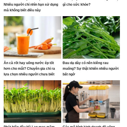
Nhiều người chỉ nhìn hạn sử dụng
gì cho sức khỏe?
mà không biết điều này
Ăn cà rốt hay uống nước ép tốt
Đau dạ dày có nên kiêng rau
hơn cho mắt? Chuyên gia chỉ ra
muống? Sự thật khiến nhiều người
lựa chọn nhiều người chưa biết
bất ngờ