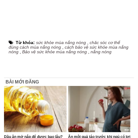
Từ khóa:
sức khỏe mùa nắng nóng
,
chăc sóc cơ thể
đúng cách mùa nắng nóng
,
cách bảo vệ sức khỏe mùa nắng
nóng
,
Bảo vệ sức khỏe mùa nắng nóng
,
nắng nóng
BÀI MỚI ĐĂNG
Dầu ăn mở nắp để được bao lâu?
Ăn một quả táo trước khi ngủ có lợi