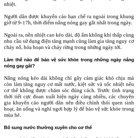
nhiệt.
Người dân được khuyến cáo hạn chế ra ngoài trong khung
giờ từ 9-17h, thời điểm nắng nóng gay gắt nhất trong ngày.
Ngoài ra, nền nhiệt cao kéo dài, độ ẩm không khí thấp cùng
nhu cầu sử dụng điện tăng mạnh cũng làm gia tăng nguy cơ
cháy nổ, hỏa hoạn và cháy rừng trong những ngày tới.
Làm thế nào để bảo vệ sức khỏe trong những ngày nắng
nóng gay gắt?
Nắng nóng kéo dài không chỉ gây cảm giác khó chịu mà
còn làm tăng nguy cơ mất nước, kiệt sức và sốc nhiệt nếu
cơ thể không được chăm sóc đúng cách. Trước tình trạng
thời tiết cực đoan xuất hiện ngày càng nhiều, các chuyên
gia khuyến cáo người dân nên điều chỉnh thói quen sinh
hoạt, ăn uống và nghỉ ngơi hợp lý để bảo vệ sức khỏe trong
mùa hè.
Bổ sung nước thường xuyên cho cơ thể