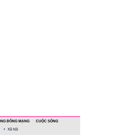
NG ĐỒNG MẠNG
CUỘC SỐNG
Xã hội