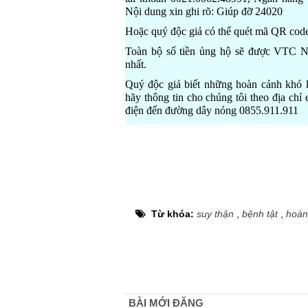
Nội dung xin ghi rõ: Giúp đỡ 24020
Hoặc quý độc giả có thể quét mã QR cod
Toàn bộ số tiền ủng hộ sẽ được VTC N
nhất.
Quý độc giả biết những hoàn cảnh khó k
hãy thông tin cho chúng tôi theo địa ch
điện đến đường dây nóng 0855.911.911
Từ khóa:
suy thận
,
bệnh tật
,
hoàn
BÀI MỚI ĐĂNG