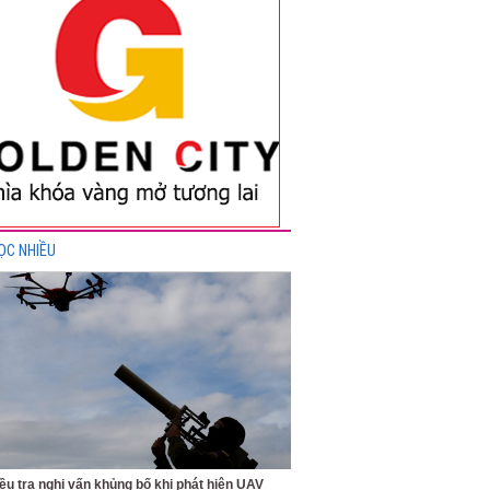
ỌC NHIỀU
ều tra nghi vấn khủng bố khi phát hiện UAV