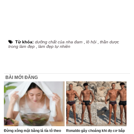
Từ khóa:
dưỡng chất của nha đam
,
lô hội
,
thần dược
trong làm đẹp
,
làm đẹp tự nhiên
BÀI MỚI ĐĂNG
Đừng xông mặt bằng lá tía tô theo
Ronaldo gây choáng khi đọ cơ bắp