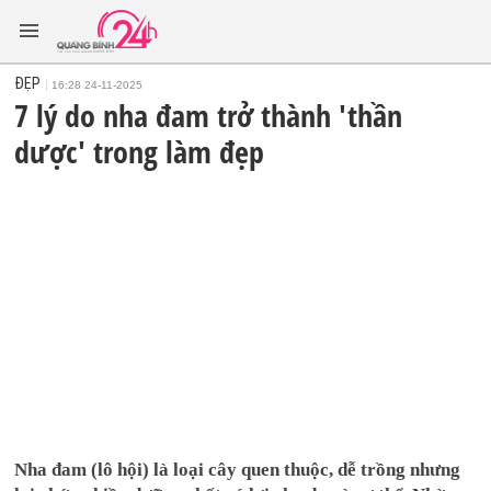
ĐẸP
16:28 24-11-2025
7 lý do nha đam trở thành 'thần
dược' trong làm đẹp
Nha đam (lô hội) là loại cây quen thuộc, dễ trồng nhưng