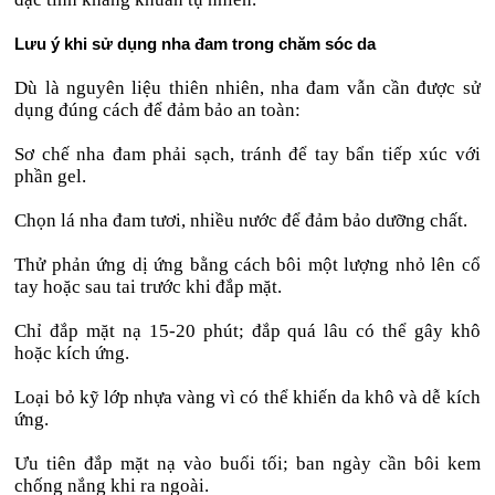
Lưu ý khi sử dụng nha đam trong chăm sóc da
Dù là nguyên liệu thiên nhiên, nha đam vẫn cần được sử
dụng đúng cách để đảm bảo an toàn:
Sơ chế nha đam phải sạch, tránh để tay bẩn tiếp xúc với
phần gel.
Chọn lá nha đam tươi, nhiều nước để đảm bảo dưỡng chất.
Thử phản ứng dị ứng bằng cách bôi một lượng nhỏ lên cổ
tay hoặc sau tai trước khi đắp mặt.
Chỉ đắp mặt nạ 15-20 phút; đắp quá lâu có thể gây khô
hoặc kích ứng.
Loại bỏ kỹ lớp nhựa vàng vì có thể khiến da khô và dễ kích
ứng.
Ưu tiên đắp mặt nạ vào buổi tối; ban ngày cần bôi kem
chống nắng khi ra ngoài.