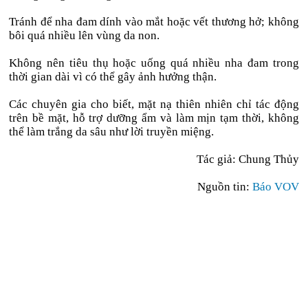
Tránh để nha đam dính vào mắt hoặc vết thương hở; không
bôi quá nhiều lên vùng da non.
Không nên tiêu thụ hoặc uống quá nhiều nha đam trong
thời gian dài vì có thể gây ảnh hưởng thận.
Các chuyên gia cho biết, mặt nạ thiên nhiên chỉ tác động
trên bề mặt, hỗ trợ dưỡng ẩm và làm mịn tạm thời, không
thể làm trắng da sâu như lời truyền miệng.
Tác giả: Chung Thủy
Nguồn tin:
Báo VOV