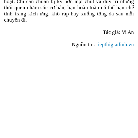
hoạt. Chỉ cần chuẩn bị kỹ hơn một chút và duy trì những
thói quen chăm sóc cơ bản, bạn hoàn toàn có thể hạn chế
tình trạng kích ứng, khô ráp hay xuống tông da sau mỗi
chuyến đi.
Tác giả: Vi An
Nguồn tin:
tiepthigiadinh.vn