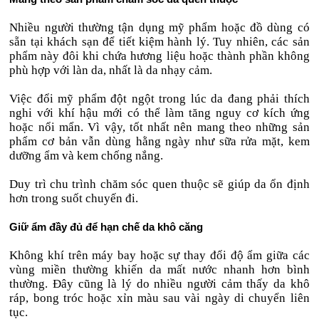
Nhiều người thường tận dụng mỹ phẩm hoặc đồ dùng có
sẵn tại khách sạn để tiết kiệm hành lý. Tuy nhiên, các sản
phẩm này đôi khi chứa hương liệu hoặc thành phần không
phù hợp với làn da, nhất là da nhạy cảm.
Việc đổi mỹ phẩm đột ngột trong lúc da đang phải thích
nghi với khí hậu mới có thể làm tăng nguy cơ kích ứng
hoặc nổi mẩn. Vì vậy, tốt nhất nên mang theo những sản
phẩm cơ bản vẫn dùng hằng ngày như sữa rửa mặt, kem
dưỡng ẩm và kem chống nắng.
Duy trì chu trình chăm sóc quen thuộc sẽ giúp da ổn định
hơn trong suốt chuyến đi.
Giữ ẩm đầy đủ để hạn chế da khô căng
Không khí trên máy bay hoặc sự thay đổi độ ẩm giữa các
vùng miền thường khiến da mất nước nhanh hơn bình
thường. Đây cũng là lý do nhiều người cảm thấy da khô
ráp, bong tróc hoặc xỉn màu sau vài ngày di chuyển liên
tục.