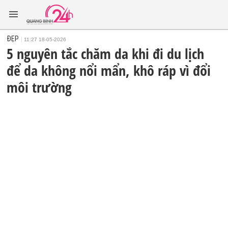
ĐẸP
11:27 18-05-2026
5 nguyên tắc chăm da khi đi du lịch
để da không nổi mẩn, khô ráp vì đổi
môi trường