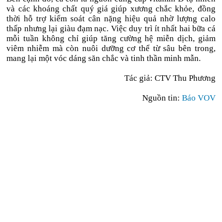
và các khoáng chất quý giá giúp xương chắc khỏe, đồng
thời hỗ trợ kiểm soát cân nặng hiệu quả nhờ lượng calo
thấp nhưng lại giàu đạm nạc. Việc duy trì ít nhất hai bữa cá
mỗi tuần không chỉ giúp tăng cường hệ miễn dịch, giảm
viêm nhiễm mà còn nuôi dưỡng cơ thể từ sâu bên trong,
mang lại một vóc dáng săn chắc và tinh thần minh mẫn.
Tác giả: CTV Thu Phương
Nguồn tin:
Báo VOV