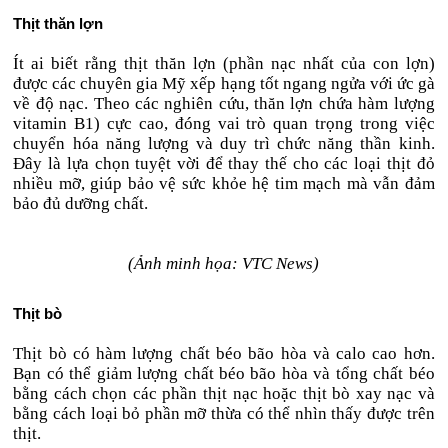
Thịt thăn lợn
Ít ai biết rằng thịt thăn lợn (phần nạc nhất của con lợn)
được các chuyên gia Mỹ xếp hạng tốt ngang ngửa với ức gà
về độ nạc. Theo các nghiên cứu, thăn lợn chứa hàm lượng
vitamin B1) cực cao, đóng vai trò quan trọng trong việc
chuyển hóa năng lượng và duy trì chức năng thần kinh.
Đây là lựa chọn tuyệt vời để thay thế cho các loại thịt đỏ
nhiều mỡ, giúp bảo vệ sức khỏe hệ tim mạch mà vẫn đảm
bảo đủ dưỡng chất.
(Ảnh minh họa: VTC News)
Thịt bò
Thịt bò có hàm lượng chất béo bão hòa và calo cao hơn.
Bạn có thể giảm lượng chất béo bão hòa và tổng chất béo
bằng cách chọn các phần thịt nạc hoặc thịt bò xay nạc và
bằng cách loại bỏ phần mỡ thừa có thể nhìn thấy được trên
thịt.