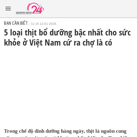
BẠN CẦN BIẾT
11:16 12-01-2026
5 loại thịt bổ dưỡng bậc nhất cho sức
khỏe ở Việt Nam cứ ra chợ là có
Trong chế độ dinh dưỡng hàng ngày, thịt là nguồn cung