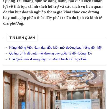
Quảng Trị khẳng định sẽ đồng hành, tạo điều kiện thuận
lợi về thủ tục, chính sách hỗ trợ và các dịch vụ liên quan
để thu hút doanh nghiệp tham gia khai thác các đường
bay mới, góp phần thúc đẩy phát triển du lịch và kinh tế
địa phương.
TIN LIÊN QUAN
Hàng không Việt Nam đạt điều kiện mở đường bay thẳng đến Mỹ
Quảng Bình đề xuất mở đường bay quốc tế đến Đồng Hới
Phú Quốc mở đường bay mới đón khách từ Thụy Điển