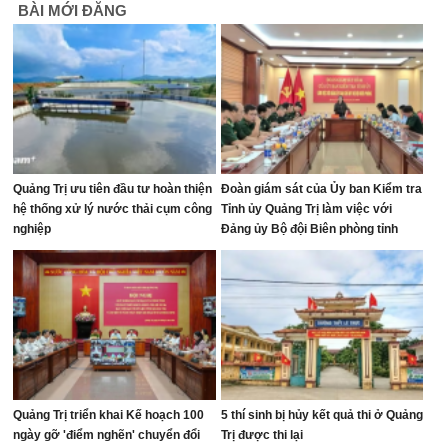
BÀI MỚI ĐĂNG
Quảng Trị ưu tiên đầu tư hoàn thiện
Đoàn giám sát của Ủy ban Kiểm tra
hệ thống xử lý nước thải cụm công
Tỉnh ủy Quảng Trị làm việc với
nghiệp
Đảng ủy Bộ đội Biên phòng tỉnh
Quảng Trị triển khai Kế hoạch 100
5 thí sinh bị hủy kết quả thi ở Quảng
ngày gỡ 'điểm nghẽn' chuyển đổi
Trị được thi lại