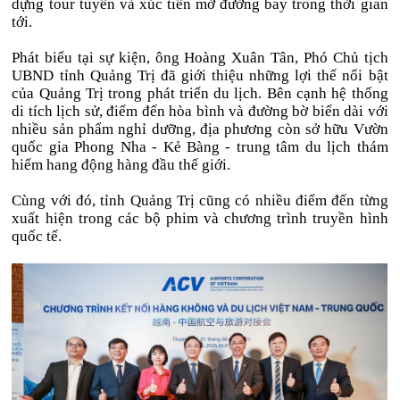
dựng tour tuyến và xúc tiến mở đường bay trong thời gian
tới.
Phát biểu tại sự kiện, ông Hoàng Xuân Tân, Phó Chủ tịch
UBND tỉnh Quảng Trị đã giới thiệu những lợi thế nổi bật
của Quảng Trị trong phát triển du lịch. Bên cạnh hệ thống
di tích lịch sử, điểm đến hòa bình và đường bờ biển dài với
nhiều sản phẩm nghỉ dưỡng, địa phương còn sở hữu Vườn
quốc gia Phong Nha - Kẻ Bàng - trung tâm du lịch thám
hiểm hang động hàng đầu thế giới.
Cùng với đó, tỉnh Quảng Trị cũng có nhiều điểm đến từng
xuất hiện trong các bộ phim và chương trình truyền hình
quốc tế.