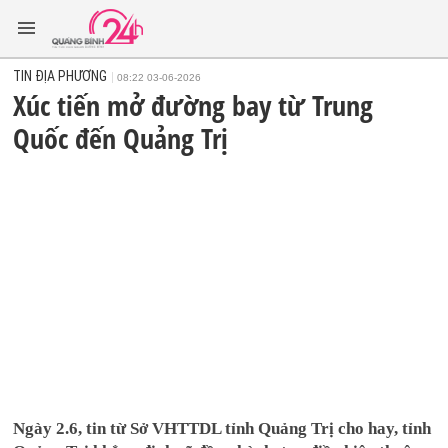
TIN ĐỊA PHƯƠNG
08:22 03-06-2026
Xúc tiến mở đường bay từ Trung
Quốc đến Quảng Trị
Ngày 2.6, tin từ Sở VHTTDL tỉnh Quảng Trị cho hay, tỉnh