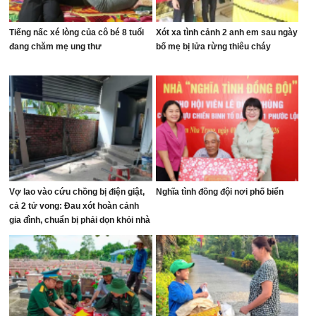
Tiếng nấc xé lòng của cô bé 8 tuổi
Xót xa tình cảnh 2 anh em sau ngày
đang chăm mẹ ung thư
bố mẹ bị lửa rừng thiêu cháy
Vợ lao vào cứu chồng bị điện giật,
Nghĩa tình đồng đội nơi phố biển
cả 2 tử vong: Đau xót hoàn cảnh
gia đình, chuẩn bị phải dọn khỏi nhà