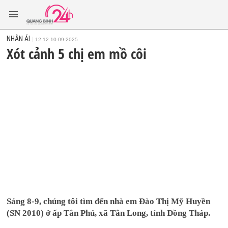
NHÂN ÁI
12:12 10-09-2025
Xót cảnh 5 chị em mồ côi
Sáng 8-9, chúng tôi tìm đến nhà em Đào Thị Mỹ Huyền
(SN 2010) ở ấp Tân Phú, xã Tân Long, tỉnh Đồng Tháp.