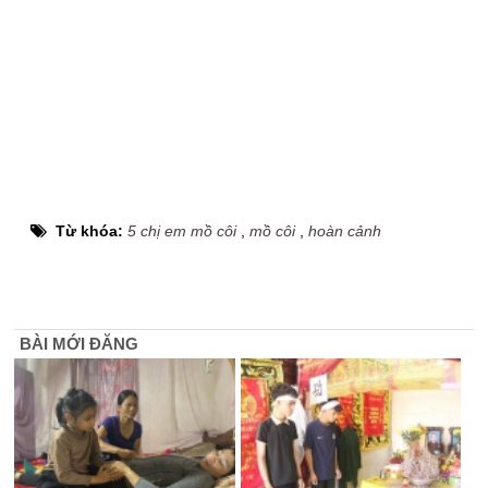
Từ khóa:
5 chị em mồ côi
,
mồ côi
,
hoàn cảnh
BÀI MỚI ĐĂNG