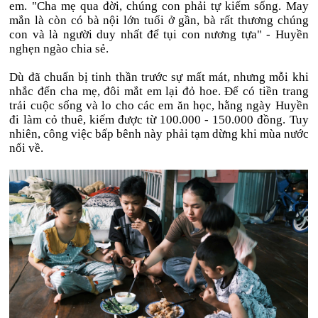
em. "Cha mẹ qua đời, chúng con phải tự kiếm sống. May
mắn là còn có bà nội lớn tuổi ở gần, bà rất thương chúng
con và là người duy nhất để tụi con nương tựa" - Huyền
nghẹn ngào chia sẻ.
Dù đã chuẩn bị tinh thần trước sự mất mát, nhưng mỗi khi
nhắc đến cha mẹ, đôi mắt em lại đỏ hoe. Để có tiền trang
trải cuộc sống và lo cho các em ăn học, hằng ngày Huyền
đi làm cỏ thuê, kiếm được từ 100.000 - 150.000 đồng. Tuy
nhiên, công việc bấp bênh này phải tạm dừng khi mùa nước
nổi về.