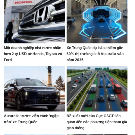
Một doanh nghiệp nhà nước nhận
Xe Trung Quốc dự báo chiếm gần
hơn 2 tỷ USD từ Honda, Toyota và
60% thị trường ô tô Australia vào
Ford
năm 2035
Australia trước viễn cảnh 'ngập
Đề xuất mới của Cục CSGT liên
tràn' xe Trung Quốc
quan đến các phương tiện tham gia
giao thông