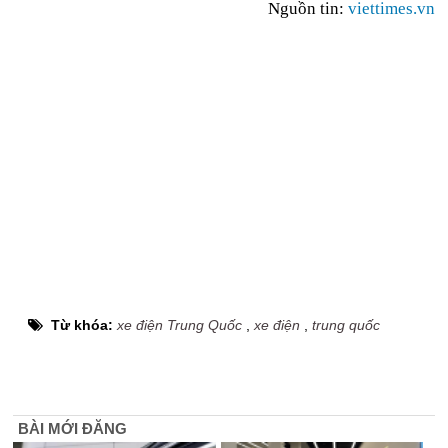
Nguồn tin:
viettimes.vn
Từ khóa:
xe điện Trung Quốc
,
xe điện
,
trung quốc
BÀI MỚI ĐĂNG