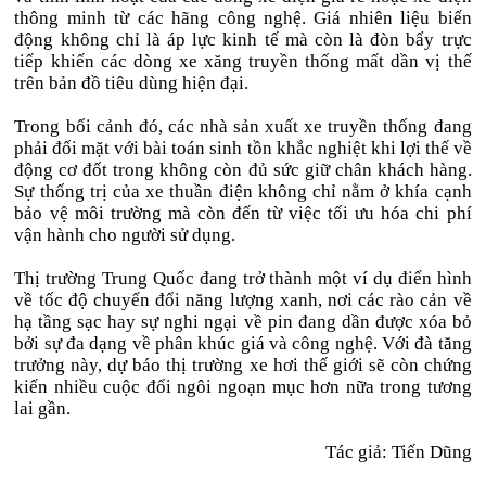
thông minh từ các hãng công nghệ. Giá nhiên liệu biến
động không chỉ là áp lực kinh tế mà còn là đòn bẩy trực
tiếp khiến các dòng xe xăng truyền thống mất dần vị thế
trên bản đồ tiêu dùng hiện đại.
Trong bối cảnh đó, các nhà sản xuất xe truyền thống đang
phải đối mặt với bài toán sinh tồn khắc nghiệt khi lợi thế về
động cơ đốt trong không còn đủ sức giữ chân khách hàng.
Sự thống trị của xe thuần điện không chỉ nằm ở khía cạnh
bảo vệ môi trường mà còn đến từ việc tối ưu hóa chi phí
vận hành cho người sử dụng.
Thị trường Trung Quốc đang trở thành một ví dụ điển hình
về tốc độ chuyển đổi năng lượng xanh, nơi các rào cản về
hạ tầng sạc hay sự nghi ngại về pin đang dần được xóa bỏ
bởi sự đa dạng về phân khúc giá và công nghệ. Với đà tăng
trưởng này, dự báo thị trường xe hơi thế giới sẽ còn chứng
kiến nhiều cuộc đổi ngôi ngoạn mục hơn nữa trong tương
lai gần.
Tác giả: Tiến Dũng