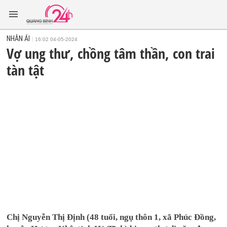
NHÂN ÁI
16:02 04-05-2024
Vợ ung thư, chồng tâm thần, con trai
tàn tật
Chị Nguyễn Thị Định (48 tuổi, ngụ thôn 1, xã Phúc Đồng,