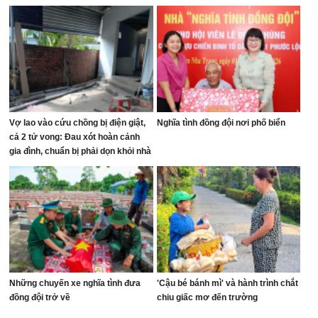
Vợ lao vào cứu chồng bị điện giật,
Nghĩa tình đồng đội nơi phố biển
cả 2 tử vong: Đau xót hoàn cảnh
gia đình, chuẩn bị phải dọn khỏi nhà
Những chuyến xe nghĩa tình đưa
'Cậu bé bánh mì' và hành trình chắt
đồng đội trở về
chiu giấc mơ đến trường