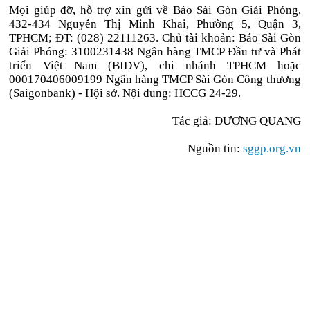
Mọi giúp đỡ, hỗ trợ xin gửi về Báo Sài Gòn Giải Phóng,
432-434 Nguyễn Thị Minh Khai, Phường 5, Quận 3,
TPHCM; ĐT: (028) 22111263. Chủ tài khoản: Báo Sài Gòn
Giải Phóng: 3100231438 Ngân hàng TMCP Đầu tư và Phát
triển Việt Nam (BIDV), chi nhánh TPHCM hoặc
000170406009199 Ngân hàng TMCP Sài Gòn Công thương
(Saigonbank) - Hội sở. Nội dung: HCCG 24-29.
Tác giả: DƯƠNG QUANG
Nguồn tin:
sggp.org.vn