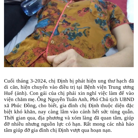
Cuối tháng 3-2024, chị Định bị phát hiện ung thư hạch đã
di căn, hiện chuyển vào điều trị tại Bệnh viện Trung ương
Huế (ảnh). Con gái của chị phải xin nghỉ việc làm để vào
viện chăm mẹ. Ông Nguyễn Tuấn Anh, Phó Chủ tịch UBND
xã Phúc Đồng, cho biết, gia đình chị Định thuộc diện đặc
biệt khó khăn, nay càng lâm vào cảnh hết sức túng quẫn.
Thời gian qua, địa phương và xóm làng đã quan tâm, giúp
đỡ nhiều nhưng nguồn lực có hạn. Rất mong các nhà hảo
tâm giúp đỡ gia đình chị Định vượt qua hoạn nạn.