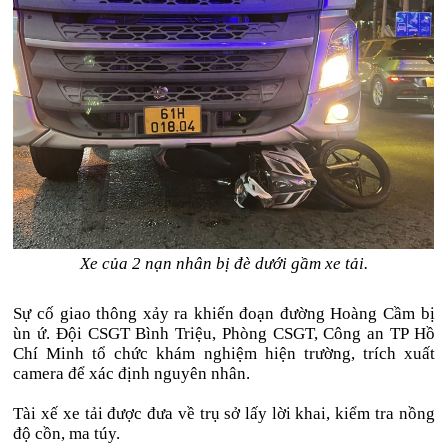
Xe của 2 nạn nhân bị đè dưới gầm xe tải.
Sự cố giao thông xảy ra khiến đoạn đường Hoàng Cầm bị
ùn ứ. Đội CSGT Bình Triệu, Phòng CSGT, Công an TP Hồ
Chí Minh tổ chức khám nghiệm hiện trường, trích xuất
camera để xác định nguyên nhân.
Tài xế xe tải được đưa về trụ sở lấy lời khai, kiểm tra nồng
độ cồn, ma túy.