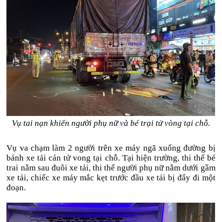
Vụ tai nạn khiến người phụ nữ và bé trại tử vòng tại chỗ.
Vụ va chạm làm 2 người trên xe máy ngã xuống đường bị
bánh xe tải cán tử vong tại chỗ. Tại hiện trường, thi thể bé
trai nằm sau đuôi xe tải, thi thể người phụ nữ nằm dưới gầm
xe tải, chiếc xe máy mắc kẹt trước đầu xe tải bị đẩy đi một
đoạn.