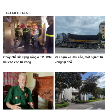
BÀI MỚI ĐĂNG
Cháy nhà lúc rạng sáng ở TP HCM,
Va chạm xe đầu kéo, một người tử
hai cha con tử vong
vong tại chỗ