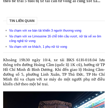
theo bé trai 5 tuổi bị xe tải cán tử vong ai cũng xót xa...
TIN LIÊN QUAN
Va chạm với xe bán tải khiến 3 người thương vong
Va chạm với xe Limousine 16 chỗ trên cầu vượt, nữ tài xế xe ôm
công nghệ tử vong
Va chạm với xe khách, 1 phụ nữ tử vong
Khoảng 19h30 ngày 10/4, xe tải BKS 61H-018.04 lưu
thông trên đường Hoàng Cầm (quốc lộ 1K cũ), hướng từ TP
Hồ Chí Minh đi Bình Dương. Khi đến giao lộ Hoàng Cầm-
đường số 5, phường Linh Xuân, TP Thủ Đức, TP Ho Chí
Minh thì va chạm với xe máy do một người phụ nữ điều
khiển chở theo một bé trai.