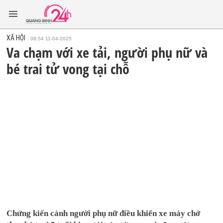
XÃ HỘI
08:54 11-04-2025
Va chạm với xe tải, người phụ nữ và
bé trai tử vong tại chỗ
Chứng kiến cảnh người phụ nữ điều khiển xe máy chở