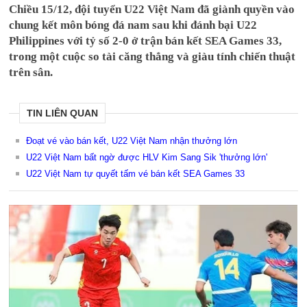
Chiều 15/12, đội tuyển U22 Việt Nam đã giành quyền vào
chung kết môn bóng đá nam sau khi đánh bại U22
Philippines với tỷ số 2-0 ở trận bán kết SEA Games 33,
trong một cuộc so tài căng thẳng và giàu tính chiến thuật
trên sân.
TIN LIÊN QUAN
Đoạt vé vào bán kết, U22 Việt Nam nhận thưởng lớn
U22 Việt Nam bất ngờ được HLV Kim Sang Sik 'thưởng lớn'
U22 Việt Nam tự quyết tấm vé bán kết SEA Games 33