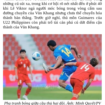
những cú sút xa, trong khi cơ hội rõ nét nhất đến ở phút 40
khi Lê Viktor ngả người móc bóng trong vòng cấm sau
đường chuyền của Văn Khang nhưng chưa thể chuyển hóa
thành bàn thắng. Trước giờ nghỉ, thủ môn Guimares của
U22 Philippines còn phải trổ tài cản phá cú dứt điểm cận
thành của Văn Khang.
Pha tranh bóng giữa cầu thủ hai đội. Ảnh: Minh Quyết/PV