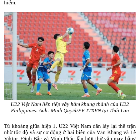
hiểm.
U22 Việt Nam liên tiếp vây hãm khung thành của U22
Philippines. Ảnh: Minh Quyết/PV TTXVN tại Thái Lan
Từ khoảng giữa hiệp 1,
U22 Việt Nam
dần lấy lại thế trận
nhờ tốc độ và sự cơ động ở hai biên của Văn Khang và Lê
Viktor. Đình Bắc và Minh Phúc lần lượt thử vận may bằng