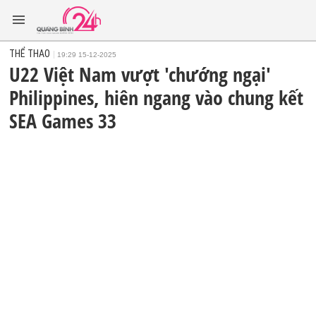
THỂ THAO
19:29 15-12-2025
U22 Việt Nam vượt 'chướng ngại'
Philippines, hiên ngang vào chung kết
SEA Games 33