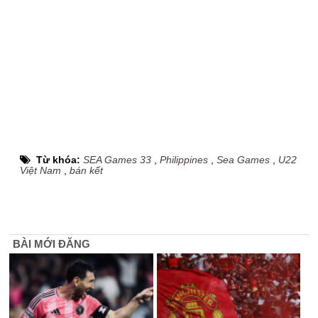
Từ khóa:
SEA Games 33
,
Philippines
,
Sea Games
,
U22
Việt Nam
,
bán kết
BÀI MỚI ĐĂNG