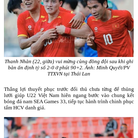
Thanh Nhàn (22, giữa) vui mừng cùng đồng đội sau khi ghi
bàn ấn định tỷ số 2-0 ở phút 90+2. Ảnh: Minh Quyết/PV
TTXVN tại Thái Lan
Thắng lợi thuyết phục trước đối thủ chưa từng để thủng
lưới giúp U22 Việt Nam hiên ngang bước vào chung kết
bóng đá
nam SEA Games 33, tiếp tục hành trình chinh phục
tấm HCV danh giá.