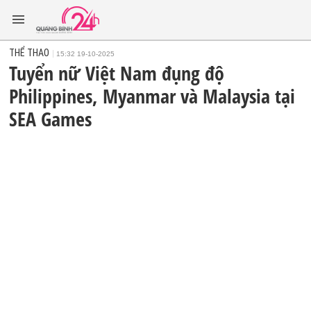
THỂ THAO
15:32 19-10-2025
Tuyển nữ Việt Nam đụng độ
Philippines, Myanmar và Malaysia tại
SEA Games